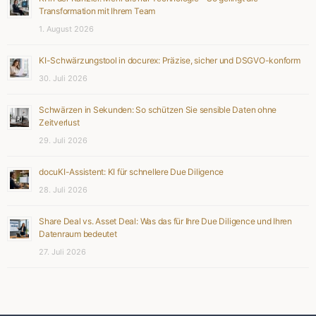
Transformation mit Ihrem Team
1. August 2026
KI-Schwärzungstool in docurex: Präzise, sicher und DSGVO-konform
30. Juli 2026
Schwärzen in Sekunden: So schützen Sie sensible Daten ohne
Zeitverlust
29. Juli 2026
docuKI-Assistent: KI für schnellere Due Diligence
28. Juli 2026
Share Deal vs. Asset Deal: Was das für Ihre Due Diligence und Ihren
Datenraum bedeutet
27. Juli 2026