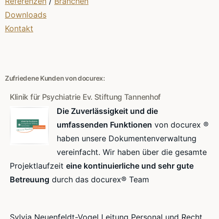
Referenzen
/
Branchen
Downloads
Kontakt
Zufriedene Kunden von docurex:
Klinik für Psychiatrie Ev. Stiftung Tannenhof
Die Zuverlässigkeit und die
umfassenden Funktionen
von docurex ®
haben unsere Dokumentenverwaltung
vereinfacht. Wir haben über die gesamte
Projektlaufzeit
eine kontinuierliche und sehr gute
Betreuung
durch das docurex® Team
Sylvia Neuenfeldt-Vogel Leitung Personal und Recht