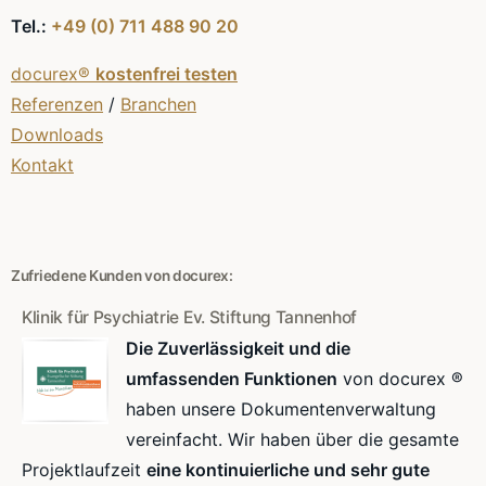
Tel.:
+49 (0) 711 488 90 20
docurex®
kostenfrei testen
Referenzen
/
Branchen
Downloads
Kontakt
Zufriedene Kunden von docurex:
Klinik für Psychiatrie Ev. Stiftung Tannenhof
Die Zuverlässigkeit und die
umfassenden Funktionen
von docurex ®
haben unsere Dokumentenverwaltung
vereinfacht. Wir haben über die gesamte
Projektlaufzeit
eine kontinuierliche und sehr gute