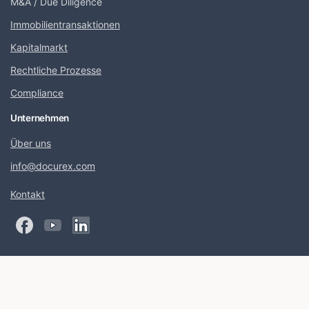
M&A / Due Diligence
Immobilientransaktionen
Kapitalmarkt
Rechtliche Prozesse
Compliance
Unternehmen
Über uns
info@docurex.com
Kontakt
docurex / Biteno GmbH – Alle Rechte vorbehalten