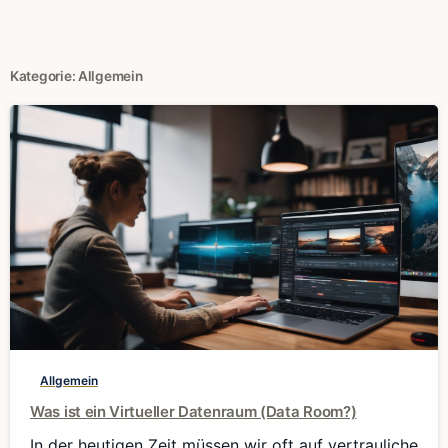
Kategorie:
Allgemein
0
Allgemein
Was ist ein Virtueller Datenraum (Data Room?)
In der heutigen Zeit müssen wir oft auf vertrauliche