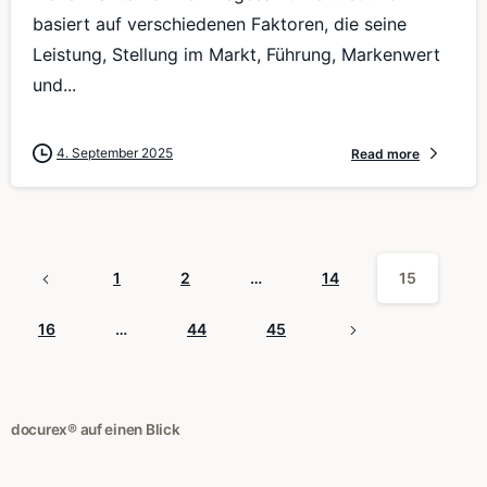
basiert auf verschiedenen Faktoren, die seine
Leistung, Stellung im Markt, Führung, Markenwert
und...
4. September 2025
Read more
1
2
…
14
15
16
…
44
45
docurex® auf einen Blick