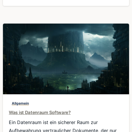
0
Allgemein
Was ist Datenraum Software?
Ein Datenraum ist ein sicherer Raum zur
Aufbewahrung vertraulicher Dokumente, der nur