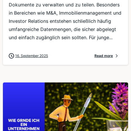
Dokumente zu verwalten und zu teilen. Besonders
in Bereichen wie M&A, Immobilienmanagement und
Investor Relations entstehen schließlich häufig
umfangreiche Datenmengen, die sicher abgelegt
und einfach zugänglich sein sollten. Für junge...
16. September 2025
Read more