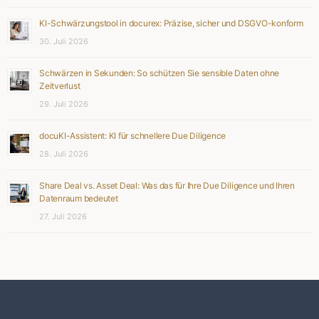
KI-Schwärzungstool in docurex: Präzise, sicher und DSGVO-konform
30. Juli 2026
Schwärzen in Sekunden: So schützen Sie sensible Daten ohne
Zeitverlust
29. Juli 2026
docuKI-Assistent: KI für schnellere Due Diligence
28. Juli 2026
Share Deal vs. Asset Deal: Was das für Ihre Due Diligence und Ihren
Datenraum bedeutet
27. Juli 2026