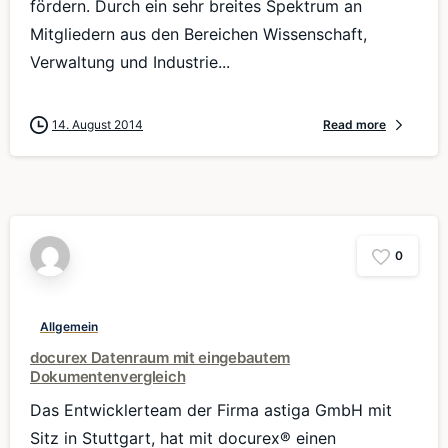
fördern. Durch ein sehr breites Spektrum an
Mitgliedern aus den Bereichen Wissenschaft,
Verwaltung und Industrie...
14. August 2014
Read more
0
Allgemein
docurex Datenraum mit eingebautem
Dokumentenvergleich
Das Entwicklerteam der Firma astiga GmbH mit
Sitz in Stuttgart, hat mit docurex® einen