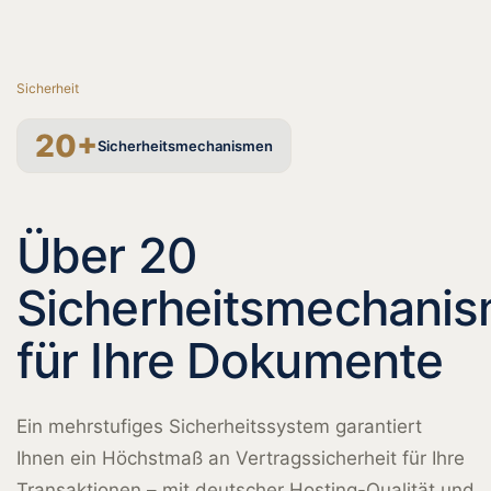
Sicherheit
20+
Sicherheits­mechanismen
Über 20
Sicherheitsmechani
für Ihre Dokumente
Ein mehrstufiges Sicherheitssystem garantiert
Ihnen ein Höchstmaß an Vertragssicherheit für Ihre
Transaktionen – mit deutscher Hosting-Qualität und