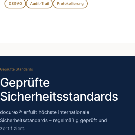
DSGVO
Audit-Trail
Protokollierung
Geprüfte Standards
Geprüfte
Sicherheitsstandards
docurex® erfüllt höchste internationale
Sicherheitsstandards – regelmäßig geprüft und
zertifiziert.