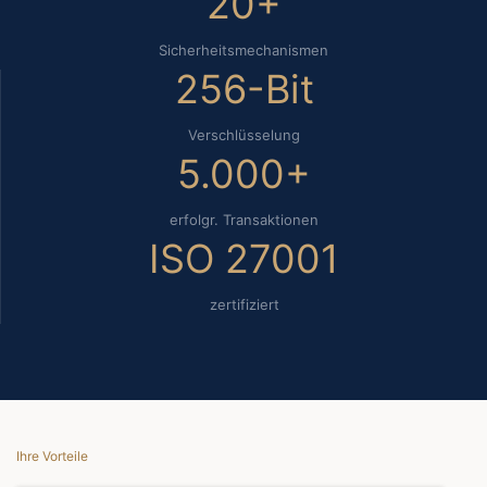
20+
Sicherheitsmechanismen
256-Bit
Verschlüsselung
5.000+
erfolgr. Transaktionen
ISO 27001
zertifiziert
Ihre Vorteile