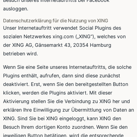
Besuch unseres Internetauftritts bei Facebook
ausloggen.
Datenschutzerklärung für die Nutzung von XING
Unser Internetauftritt verwendet Social Plugins des
sozialen Netzwerkes xing.com („XING“), welches von
der XING AG, Gänsemarkt 43, 20354 Hamburg
betrieben wird.
Wenn Sie eine Seite unseres Internetauftritts, die solche
Plugins enthält, aufrufen, dann sind diese zunächst
deaktiviert. Erst, wenn Sie den bereitgestellten Button
klicken, werden die Plugins aktiviert. Mit dieser
Aktivierung stellen Sie die Verbindung zu XING her und
erklären Ihre Einwilligung zur Übermittlung von Daten an
XING. Sind Sie bei XING eingeloggt, kann XING den
Besuch Ihrem dortigen Konto zuordnen. Wenn Sie den
jeweiligen Button betätigen, wird die entsprechende