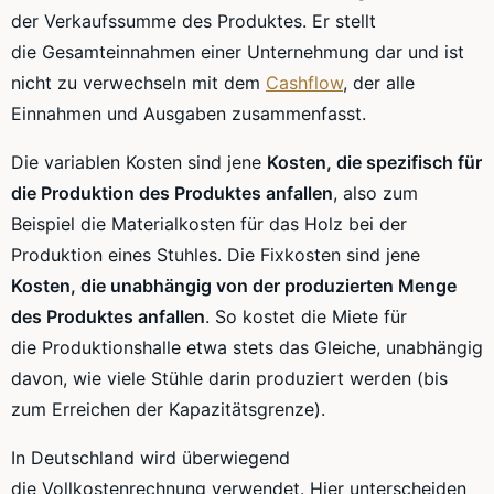
der
Verkaufssumme
des Produktes. Er stellt
die
Gesamteinnahmen
einer Unternehmung dar und ist
nicht zu verwechseln mit dem
Cashflow
, der alle
Einnahmen und Ausgaben zusammenfasst.
Die variablen Kosten sind jene
Kosten, die spezifisch für
die Produktion des Produktes anfallen
, also zum
Beispiel die
Materialkosten
für das Holz bei der
Produktion eines Stuhles. Die Fixkosten sind jene
Kosten, die unabhängig von der produzierten Menge
des Produktes anfallen
. So kostet die Miete für
die
Produktionshalle
etwa stets das Gleiche, unabhängig
davon, wie viele Stühle darin produziert werden (bis
zum Erreichen der
Kapazitätsgrenze
).
In Deutschland wird überwiegend
die
Vollkostenrechnung
verwendet. Hier unterscheiden