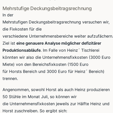
Mehrstufige
Deckungsbeitragsrechnung
In der
Mehrstufigen
Deckungsbeitragsrechnung
versuchen wir,
die Fixkosten für die
verschiedene
Unternehmensbereiche
weiter
aufzufächern
Ziel ist
eine genauere Analyse möglicher defizitärer
Produktionsabläufe
. Im Falle von
Heinz´
Tischlerei
könnten wir also die
Unternehmensfixkosten
(3000 Euro
Miete) von den
Bereichsfixkosten
(1500 Euro
für
Horsts
Bereich und 3000 Euro für
Heinz´
Bereich)
trennen.
Angenommen, sowohl Horst als auch Heinz produzieren
50 Stühle im Monat Juli, so können wir
die
Unternehmensfixkosten
jeweils zur Hälfte Heinz und
Horst zuschreiben. So ergibt sich: