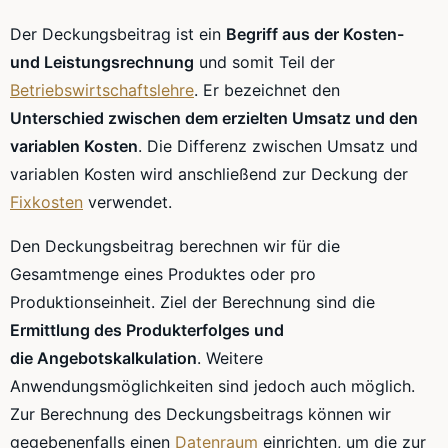
Der Deckungsbeitrag ist ein
Begriff aus der Kosten-
und
Leistungsrechnung
und somit Teil der
Betriebswirtschaftslehre
. Er bezeichnet den
Unterschied zwischen dem erzielten Umsatz und den
variablen Kosten
. Die Differenz zwischen Umsatz und
variablen Kosten wird anschließend zur Deckung der
Fixkosten
verwendet.
Den Deckungsbeitrag berechnen wir für die
Gesamtmenge eines Produktes oder pro
Produktionseinheit. Ziel der Berechnung sind die
Ermittlung des
Produkterfolges
und
die
Angebotskalkulation
. Weitere
Anwendungsmöglichkeiten sind jedoch auch möglich.
Zur Berechnung des Deckungsbeitrags können wir
gegebenenfalls einen
Datenraum
einrichten, um die zur