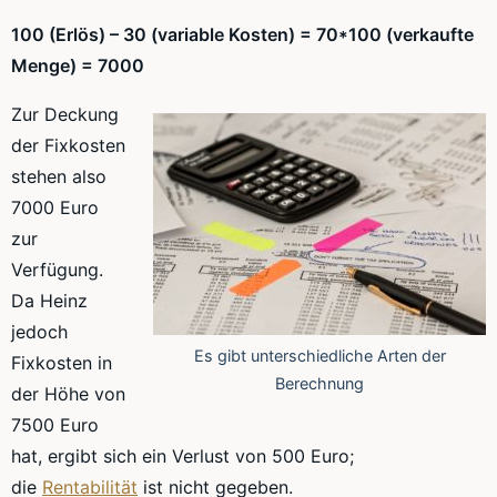
100 (Erlös) – 30 (variable Kosten) =
70*100
(verkaufte
Menge) = 7000
Zur Deckung
der Fixkosten
stehen also
7000 Euro
zur
Verfügung.
Da Heinz
jedoch
Es gibt unterschiedliche Arten der
Fixkosten in
Berechnung
der Höhe von
7500 Euro
hat, ergibt sich ein Verlust von 500 Euro;
die
Rentabilität
ist nicht gegeben.