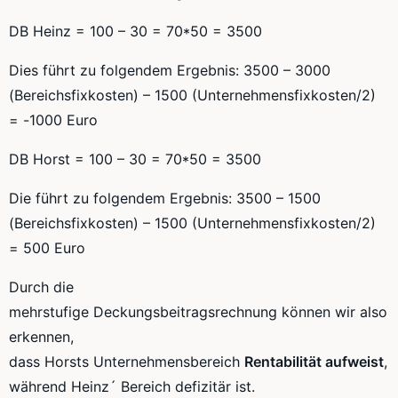
DB Heinz = 100 – 30 =
70*50
= 3500
Dies führt zu folgendem Ergebnis: 3500 – 3000
(
Bereichsfixkosten
) – 1500 (
Unternehmensfixkosten
/2)
= -1000 Euro
DB Horst = 100 – 30 =
70*50
= 3500
Die führt zu folgendem Ergebnis: 3500 – 1500
(
Bereichsfixkosten
) – 1500 (
Unternehmensfixkosten
/2)
= 500 Euro
Durch die
mehrstufige
Deckungsbeitragsrechnung
können wir also
erkennen,
dass
Horsts
Unternehmensbereich
Rentabilität aufweist
,
während
Heinz´
Bereich defizitär ist.