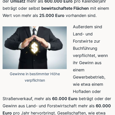
der
Umsatz
mehr als
600.000 Euro
pro Kalenderjahr
beträgt oder selbst
bewirtschaftete Flächen
mit einem
Wert von mehr als
25.0
00 Euro
vorhanden sind.
Außerdem sind
Land- und
Forstwirte zur
Buchführung
verpflichtet, wenn
ihr Gewinn aus
einem
Gewinne in bestimmter Höhe
Gewerbebetrieb,
verpflichten
wie etwa einem
Hofladen oder
Straßenverkauf, mehr als
60.000 Euro
beträgt oder der
Gewinn aus Land- und Forstwirtschaft mehr als
60.000
Euro
pro Jahr hervorbringt. Gesellschaften, wie etwa