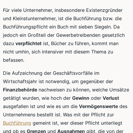
Für viele Unternehmer, insbesondere Existenzgründer
und Kleinstunternehmer, ist die Buchführung bzw. die
Buchführungspflicht ein Buch mit sieben Siegeln. Da
jedoch ein Großteil der Gewerbetreibenden gesetzlich
dazu
verpflichtet
ist, Bücher zu führen, kommt man
nicht umhin, sich intensiver mit diesem Thema zu
befassen.
Die Aufzeichnung der Geschäftsvorfälle im
Wirtschaftsjahr ist notwendig, um gegenüber der
Finanzbehörde
nachweisen zu können, welche Umsätze
getätigt wurden, wie hoch der
Gewinn
oder
Verlust
ausgefallen ist und wie es um die
Vermögenswerte
des
Unternehmens bestellt ist. Was mit der Pflicht zur
Buchführung
gemeint ist, wer dieser Pflicht unterliegt
und ob es
Grenzen
und
Ausnahmen
gibt, die von der