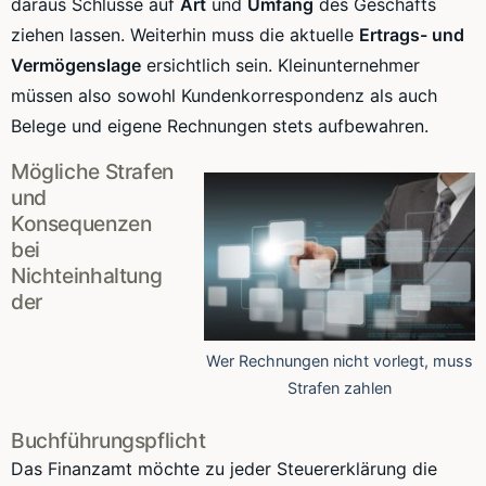
daraus Schlüsse auf
Art
und
Umfang
des Geschäfts
ziehen lassen. Weiterhin muss die aktuelle
Ertrags- und
Vermögenslage
ersichtlich sein. Kleinunternehmer
müssen also sowohl Kundenkorrespondenz als auch
Belege und eigene Rechnungen stets aufbewahren.
Mögliche Strafen
und
Konsequenzen
bei
Nichteinhaltung
der
Wer Rechnungen nicht vorlegt, muss
Strafen zahlen
Buchführungspflicht
Das Finanzamt möchte zu jeder Steuererklärung die