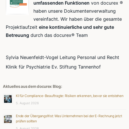
umfassenden Funktionen
von docurex ®
haben unsere Dokumentenverwaltung
vereinfacht. Wir haben über die gesamte
Projektlaufzeit
eine kontinuierliche und sehr gute
Betreuung
durch das docurex® Team
Sylvia Neuenfeldt-Vogel Leitung Personal und Recht
Klinik für Psychiatrie Ev. Stiftung Tannenhof
Aktuelles aus dem docurex Blog:
KI für Compliance-Beauftragte: Risiken erkennen, bevor sie entstehen
5. August 2026
Ende der Übergangsfrist: Was Unternehmen bei der E-Rechnung jetzt
prüfen sollten
5. August 2026