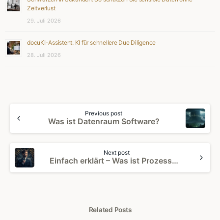
Zeitverlust
29. Juli 2026
docuKI-Assistent: KI für schnellere Due Diligence
28. Juli 2026
Continue
Previous post
Reading
Was ist Datenraum Software?
Next post
Einfach erklärt – Was ist Prozessoptimierung?
Related Posts