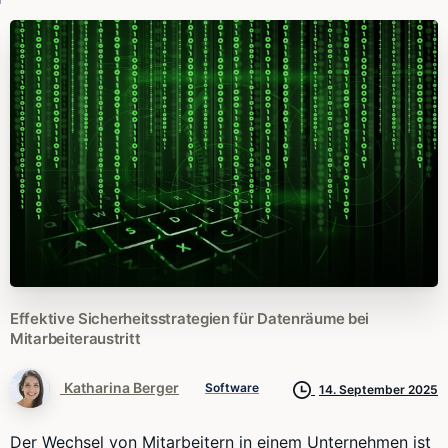
Effektive
Sicherheitsstrategien
für
Datenräume
bei
Mitarbeiteraustritt
Katharina Berger
Software
14. September 2025
Der Wechsel von Mitarbeitern in einem Unternehmen ist