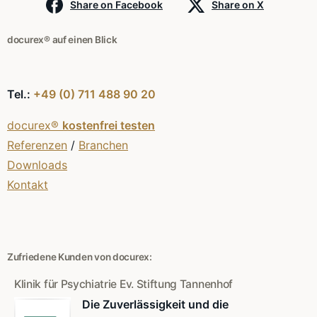
Share on Facebook
Share on X
docurex® auf einen Blick
Tel.:
+49 (0) 711 488 90 20
docurex®
kostenfrei testen
Referenzen
/
Branchen
Downloads
Kontakt
Zufriedene Kunden von docurex:
Klinik für Psychiatrie Ev. Stiftung Tannenhof
Die Zuverlässigkeit und die