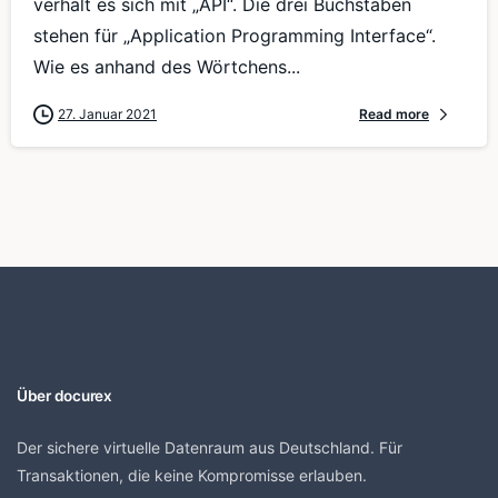
verhält es sich mit „API“. Die drei Buchstaben
stehen für „Application Programming Interface“.
Wie es anhand des Wörtchens...
27. Januar 2021
Read more
Über docurex
Der sichere virtuelle Datenraum aus Deutschland. Für
Transaktionen, die keine Kompromisse erlauben.