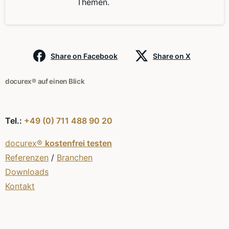
Themen.
Share on Facebook
Share on X
docurex® auf einen Blick
Tel.:
+49 (0) 711 488 90 20
docurex®
kostenfrei testen
Referenzen
/
Branchen
Downloads
Kontakt