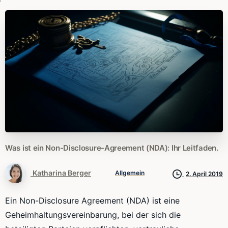
Was
ist
ein
Non-Disclosure-Agreement
(NDA):
Ihr
Leitfaden.
Katharina Berger
Allgemein
2. April 2019
Ein Non-Disclosure Agreement (NDA) ist eine
Geheimhaltungsvereinbarung, bei der sich die