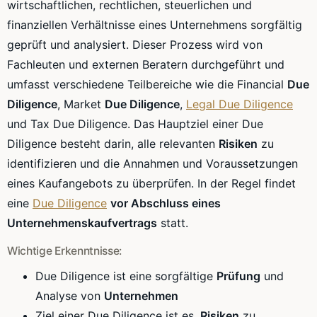
wirtschaftlichen, rechtlichen, steuerlichen und
finanziellen Verhältnisse eines Unternehmens sorgfältig
geprüft und analysiert. Dieser Prozess wird von
Fachleuten und externen Beratern durchgeführt und
umfasst verschiedene Teilbereiche wie die Financial
Due
Diligence
, Market
Due Diligence
,
Legal Due Diligence
und Tax Due Diligence. Das Hauptziel einer Due
Diligence besteht darin, alle relevanten
Risiken
zu
identifizieren und die Annahmen und Voraussetzungen
eines Kaufangebots zu überprüfen. In der Regel findet
eine
Due Diligence
vor Abschluss eines
Unternehmenskaufvertrags
statt.
Wichtige Erkenntnisse:
Due Diligence ist eine sorgfältige
Prüfung
und
Analyse von
Unternehmen
Ziel einer Due Diligence ist es,
Risiken
zu