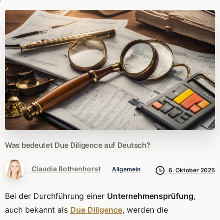
Was
bedeutet
Due
Diligence
auf
Deutsch?
Claudia Rothenhorst
Allgemein
6. Oktober 2025
Bei der Durchführung einer
Unternehmensprüfung
,
auch bekannt als
Due Diligence
, werden die