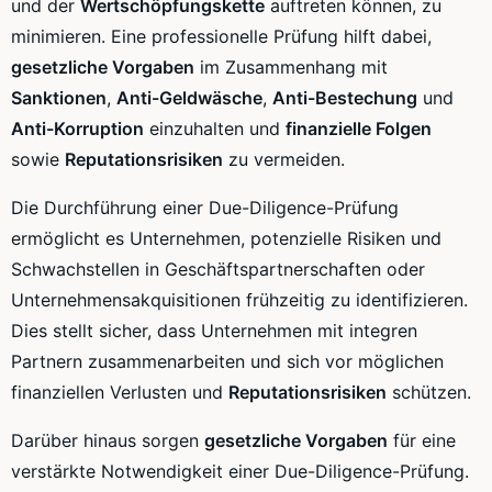
und der
Wertschöpfungskette
auftreten können, zu
minimieren. Eine professionelle Prüfung hilft dabei,
gesetzliche Vorgaben
im Zusammenhang mit
Sanktionen
,
Anti-Geldwäsche
,
Anti-Bestechung
und
Anti-Korruption
einzuhalten und
finanzielle Folgen
sowie
Reputationsrisiken
zu vermeiden.
Die Durchführung einer Due-Diligence-Prüfung
ermöglicht es Unternehmen, potenzielle Risiken und
Schwachstellen in Geschäftspartnerschaften oder
Unternehmensakquisitionen frühzeitig zu identifizieren.
Dies stellt sicher, dass Unternehmen mit integren
Partnern zusammenarbeiten und sich vor möglichen
finanziellen Verlusten und
Reputationsrisiken
schützen.
Darüber hinaus sorgen
gesetzliche Vorgaben
für eine
verstärkte Notwendigkeit einer Due-Diligence-Prüfung.