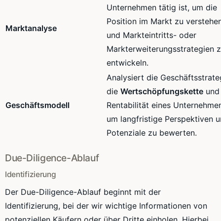
Unternehmen tätig ist, um die
Position im Markt zu verstehe
Marktanalyse
und Markteintritts- oder
Markterweiterungsstrategien 
entwickeln.
Analysiert die Geschäftsstrate
die
Wertschöpfungskette
und 
Geschäftsmodell
Rentabilität eines Unternehme
um langfristige Perspektiven 
Potenziale zu bewerten.
Due-Diligence-Ablauf
Identifizierung
Der Due-Diligence-Ablauf beginnt mit der
Identifizierung, bei der wir wichtige Informationen von
potenziellen Käufern oder über Dritte einholen. Hierbei