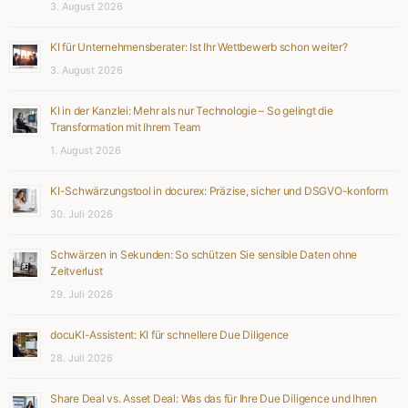
3. August 2026
KI für Unternehmensberater: Ist Ihr Wettbewerb schon weiter?
3. August 2026
KI in der Kanzlei: Mehr als nur Technologie – So gelingt die
Transformation mit Ihrem Team
1. August 2026
KI-Schwärzungstool in docurex: Präzise, sicher und DSGVO-konform
30. Juli 2026
Schwärzen in Sekunden: So schützen Sie sensible Daten ohne
Zeitverlust
29. Juli 2026
docuKI-Assistent: KI für schnellere Due Diligence
28. Juli 2026
Share Deal vs. Asset Deal: Was das für Ihre Due Diligence und Ihren