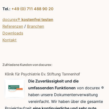
Tel.:
+49 (0) 711 488 90 20
docurex®
kostenfrei testen
Referenzen
/
Branchen
Downloads
Kontakt
Zufriedene Kunden von docurex:
Klinik für Psychiatrie Ev. Stiftung Tannenhof
Die Zuverlässigkeit und die
umfassenden Funktionen
von docurex ®
haben unsere Dokumentenverwaltung
vereinfacht. Wir haben über die gesamte
Projektlaufzeit
eine kontinuierliche und sehr gute