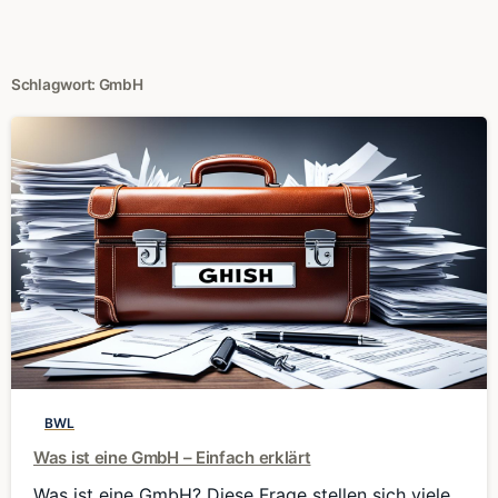
Schlagwort:
GmbH
0
BWL
Was ist eine GmbH – Einfach erklärt
Was ist eine GmbH? Diese Frage stellen sich viele