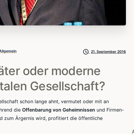
Allgemein
21. September 2016
räter oder moderne
talen Gesellschaft?
ellschaft schon lange ahnt, vermutet oder mit an
ährend die
Offenbarung von Geheimnissen
und Firmen-
d zum Ärgernis wird, profitiert die öffentliche