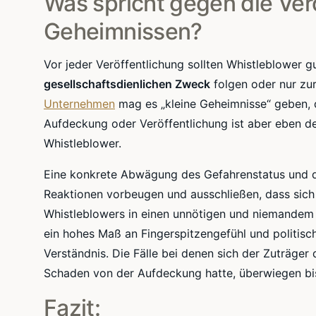
Was spricht gegen die Ver
Geheimnissen?
Vor jeder Veröffentlichung sollten Whistleblower g
gesellschaftsdienlichen Zweck
folgen oder nur zur
Unternehmen
mag es „kleine Geheimnisse“ geben,
Aufdeckung oder Veröffentlichung ist aber eben 
Whistleblower.
Eine konkrete Abwägung des Gefahrenstatus und de
Reaktionen vorbeugen und ausschließen, dass sich 
Whistleblowers in einen unnötigen und niemandem 
ein hohes Maß an Fingerspitzengefühl und politisc
Verständnis. Die Fälle bei denen sich der Zuträge
Schaden von der Aufdeckung hatte, überwiegen bis 
Fazit: