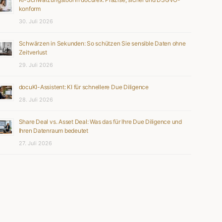
konform
30. Juli 2026
Schwärzen in Sekunden: So schützen Sie sensible Daten ohne
Zeitverlust
29. Juli 2026
docuKI-Assistent: KI für schnellere Due Diligence
28. Juli 2026
Share Deal vs. Asset Deal: Was das für Ihre Due Diligence und
Ihren Datenraum bedeutet
27. Juli 2026