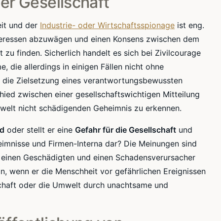
er Gesellschaft
eit und der
Industrie- oder Wirtschaftsspionage
ist eng.
 Interessen abzuwägen und einen Konsens zwischen dem
 zu finden. Sicherlich handelt es sich bei Zivilcourage
 die allerdings in einigen Fällen nicht ohne
egt die Zielsetzung eines verantwortungsbewussten
hied zwischen einer gesellschaftswichtigen Mitteilung
welt nicht schädigenden Geheimnis zu erkennen.
od
oder stellt er eine
Gefahr für die Gesellschaft
und
eheimnisse und Firmen-Interna dar? Die Meinungen sind
len einen Geschädigten und einen Schadensverursacher
in, wenn er die Menschheit vor gefährlichen Ereignissen
schaft oder die Umwelt durch unachtsame und