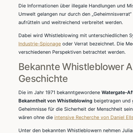
Die Informationen über illegale Handlungen und M
Umwelt gelangen nur durch den „Geheimnisverrat“ a
aufrütteln und weitreichend verbreitet werden.
Dabei wird Whistleblowing mit unterschiedlichen 
Industrie-Spionage
oder Verrat bezeichnet. Die Me
verschiedenen Perspektiven betrachtet werden.
Bekannte Whistleblower A
Geschichte
Die im Jahr 1971 bekanntgewordene
Watergate-Af
Bekanntheit von Whistleblowing
beigetragen und g
Geheimnisse für die Sicherheit der Menschheit se
wären ohne die
intensive Recherche von Daniel El
Unter den bekannten Whistleblowern nehmen Julia