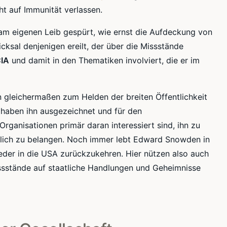
t auf Immunität verlassen.
am eigenen Leib gespürt, wie ernst die Aufdeckung von
sal denjenigen ereilt, der über die Missstände
CIA
und damit in den Thematiken involviert, die er im
leichermaßen zum Helden der breiten Öffentlichkeit
 haben ihn ausgezeichnet und für den
rganisationen primär daran interessiert sind, ihn zu
htlich zu belangen. Noch immer lebt Edward Snowden in
ieder in die USA zurückzukehren. Hier nützen also auch
issstände auf staatliche Handlungen und Geheimnisse