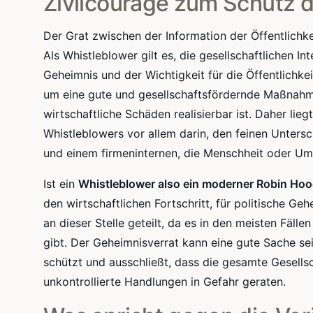
Zivilcourage zum Schutz d
Der Grat zwischen der Information der Öffentlichk
Als Whistleblower gilt es, die gesellschaftlichen
Geheimnis und der Wichtigkeit für die Öffentlichkeit
um eine gute und gesellschaftsfördernde Maßnahme,
wirtschaftliche Schäden realisierbar ist. Daher li
Whistleblowers vor allem darin, den feinen Untersc
und einem firmeninternen, die Menschheit oder Um
Ist ein
Whistleblower also ein moderner Robin Ho
den wirtschaftlichen Fortschritt, für politische G
an dieser Stelle geteilt, da es in den meisten Fäl
gibt. Der Geheimnisverrat kann eine gute Sache se
schützt und ausschließt, dass die gesamte Gesell
unkontrollierte Handlungen in Gefahr geraten.