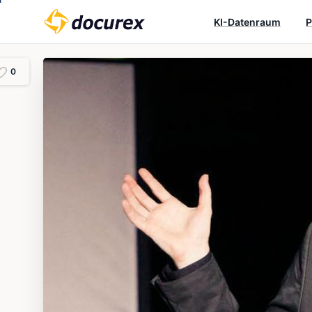
KI-Datenraum
P
0