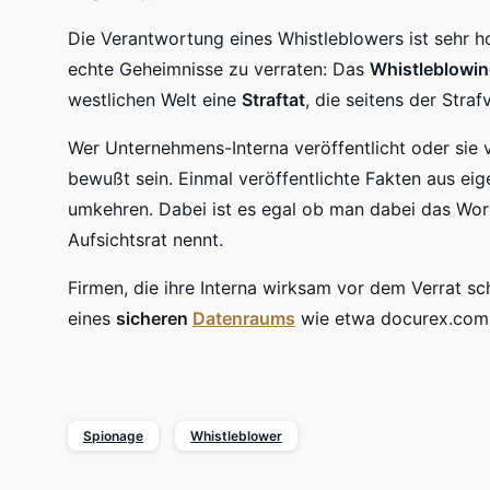
Die Verantwortung eines Whistleblowers ist sehr h
echte Geheimnisse zu verraten: Das
Whistleblowi
westlichen Welt eine
Straftat
, die seitens der Stra
Wer Unternehmens-Interna veröffentlicht oder sie v
bewußt sein. Einmal veröffentlichte Fakten aus eig
umkehren. Dabei ist es egal ob man dabei das Wort
Aufsichtsrat nennt.
Firmen, die ihre Interna wirksam vor dem Verrat s
eines
sicheren
Datenraums
wie etwa docurex.com 
Spionage
Whistleblower