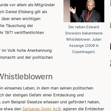
urde vor allem als Mitgründer
h Daniel Ellsberg gilt als
t über einen wichtigen
Die Täuschung der
Der neben Edward
hr 1971 veröffentlichten
Snowdon bekannteste
Whistleblower: Julian
Assange (2009 in
er im Volk hohe Anerkennung
Copenhagen).
tsmacht und der politischen
Whistleblowern
ein einsames Leben, in dem man seinen politischen
ch der stetigen Gefahr einer Entdeckung und
 zum Beispiel Gesetze erlassen und gefördert haben,
wie etwa den
Sarbanes Oxley Act
), agieren die Entdecker