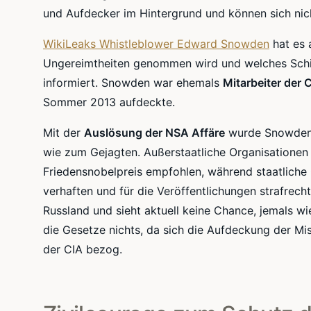
und Aufdecker im Hintergrund und können sich nich
WikiLeaks Whistleblower Edward Snowden
hat es 
Ungereimtheiten genommen wird und welches Schick
informiert. Snowden war ehemals
Mitarbeiter der 
Sommer 2013 aufdeckte.
Mit der
Auslösung der NSA Affäre
wurde Snowden g
wie zum Gejagten. Außerstaatliche Organisationen
Friedensnobelpreis empfohlen, während staatliche O
verhaften und für die Veröffentlichungen strafrec
Russland und sieht aktuell keine Chance, jemals w
die Gesetze nichts, da sich die Aufdeckung der M
der CIA bezog.