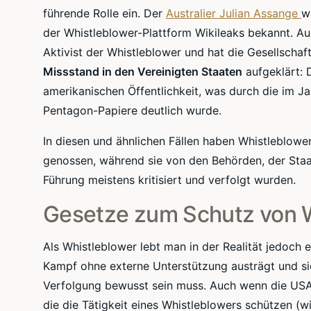
führende Rolle ein. Der
Australier Julian Assange
w
der Whistleblower-Plattform Wikileaks bekannt. Auc
Aktivist der Whistleblower und hat die Gesellschaf
Missstand in den Vereinigten Staaten
aufgeklärt: 
amerikanischen Öffentlichkeit, was durch die im Ja
Pentagon-Papiere deutlich wurde.
In diesen und ähnlichen Fällen haben Whistleblow
genossen, während sie von den Behörden, der Staa
Führung meistens kritisiert und verfolgt wurden.
Gesetze zum Schutz von 
Als Whistleblower lebt man in der Realität jedoch 
Kampf ohne externe Unterstützung austrägt und si
Verfolgung bewusst sein muss. Auch wenn die USA
die die Tätigkeit eines Whistleblowers schützen (