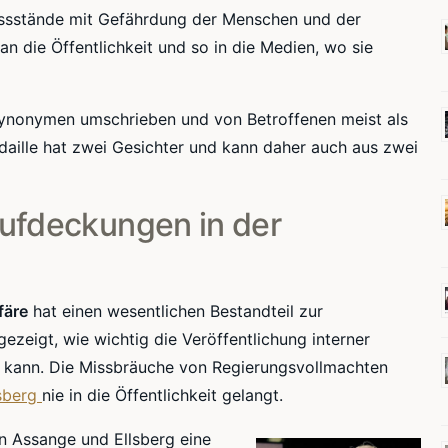
issstände mit Gefährdung der Menschen und der
n die Öffentlichkeit und so in die Medien, wo sie
Synonymen umschrieben und von Betroffenen meist als
daille hat zwei Gesichter und kann daher auch aus zwei
ufdeckungen in der
färe
hat einen wesentlichen Bestandteil zur
ezeigt, wie wichtig die Veröffentlichung interner
in kann. Die Missbräuche von Regierungsvollmachten
lsberg
nie in die Öffentlichkeit gelangt.
n Assange und Ellsberg eine