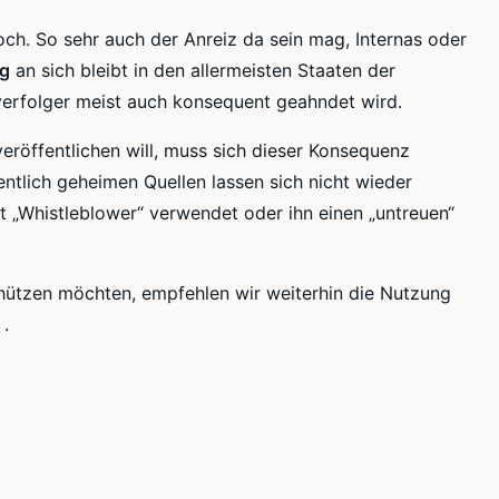
och. So sehr auch der Anreiz da sein mag, Internas oder
ng
an sich bleibt in den allermeisten Staaten der
fverfolger meist auch konsequent geahndet wird.
eröffentlichen will, muss sich dieser Konsequenz
entlich geheimen Quellen lassen sich nicht wieder
 „Whistleblower“ verwendet oder ihn einen „untreuen“
chützen möchten, empfehlen wir weiterhin die Nutzung
.