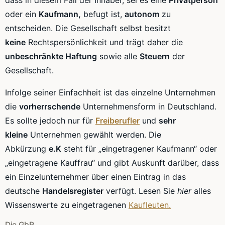
oder ein
Kaufmann,
befugt ist,
autonom
zu
entscheiden. Die Gesellschaft selbst besitzt
keine
Rechtspersönlichkeit
und trägt daher die
unbeschränkte Haftung
sowie alle
Steuern
der
Gesellschaft.
Infolge seiner Einfachheit ist das einzelne Unternehmen
die
vorherrschende
Unternehmensform
in Deutschland.
Es sollte jedoch nur für
Freiberufler
und
sehr
kleine
Unternehmen gewählt werden. Die
Abkürzung
e.K
steht für „eingetragener Kaufmann“ oder
„eingetragene Kauffrau“ und gibt Auskunft darüber, dass
ein
Einzelunternehmer
über einen Eintrag in das
deutsche
Handelsregister
verfügt. Lesen Sie
hier
alles
Wissenswerte zu eingetragenen
Kaufleuten.
Die GbR