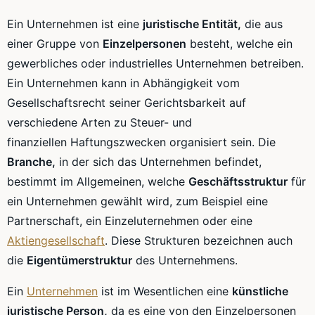
Ein Unternehmen ist eine
juristische
Entität
,
die aus
einer Gruppe von
Einzelpersonen
besteht, welche ein
gewerbliches oder industrielles Unternehmen betreiben.
Ein Unternehmen kann in Abhängigkeit vom
Gesellschaftsrecht
seiner Gerichtsbarkeit auf
verschiedene Arten zu Steuer- und
finanziellen
Haftungszwecken
organisiert sein. Die
Branche,
in der sich das Unternehmen befindet,
bestimmt im Allgemeinen, welche
Geschäftsstruktur
für
ein
Unternehmen
gewählt wird, zum Beispiel eine
Partnerschaft, ein
Einzeluternehmen
oder eine
Aktiengesellschaft
. Diese Strukturen bezeichnen auch
die
Eigentümerstruktur
des Unternehmens.
Ein
Unternehmen
ist im Wesentlichen eine
künstliche
juristische Person,
da es eine von den Einzelpersonen