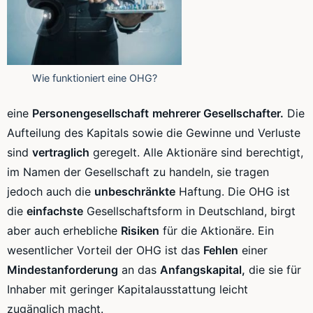
Wie funktioniert eine OHG?
eine
Personengesellschaft
mehrerer Gesellschafter.
Die
Aufteilung des Kapitals sowie die Gewinne und Verluste
sind
vertraglich
geregelt. Alle Aktionäre sind berechtigt,
im Namen der Gesellschaft zu handeln, sie tragen
jedoch auch die
unbeschränkte
Haftung. Die OHG ist
die
einfachste
Gesellschaftsform in Deutschland, birgt
aber auch erhebliche
Risiken
für die Aktionäre. Ein
wesentlicher Vorteil der OHG ist das
Fehlen
einer
Mindestanforderung
an das
Anfangskapital,
die sie für
Inhaber mit geringer
Kapitalausstattung
leicht
zugänglich macht.