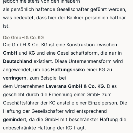
jedoch meistens von den Inhabern
als
persönlich
haftende Gesellschafter geführt werden,
was
bedeutet
, dass hier der Bankier persönlich haftbar
ist.
Die GmbH & Co. KG
Die GmbH & Co. KG ist eine Konstruktion zwischen
GmbH
und
KG
und eine Gesellschaftsform, die
nur
in
Deutschland
existiert. Diese
Unternehmensform
wird
angewendet, um das
Haftungsrisiko
einer KG zu
verringern,
zum Beispiel bei
dem Unternehmen
Laverana
GmbH
&
Co. KG.
Dies
geschieht durch die Ernennung einer GmbH zum
Geschäftsführer der KG anstelle einer Einzelperson. Die
Haftung der Gesellschafter wird entsprechend
gemindert,
da die GmbH mit beschränkter Haftung die
unbeschränkte Haftung der KG trägt.