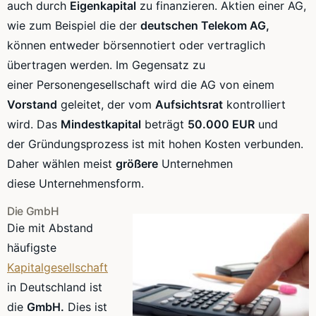
auch durch
Eigenkapital
zu finanzieren. Aktien einer AG,
wie zum Beispiel die der
deutschen Telekom AG,
können entweder börsennotiert oder vertraglich
übertragen werden. Im Gegensatz zu
einer
Personengesellschaft
wird die AG von einem
Vorstand
geleitet, der vom
Aufsichtsrat
kontrolliert
wird. Das
Mindestkapital
beträgt
50.000 EUR
und
der
Gründungsprozess
ist mit hohen Kosten verbunden.
Daher wählen meist
größere
Unternehmen
diese
Unternehmensform
.
Die GmbH
Die mit Abstand
häufigste
Kapitalgesellschaft
in Deutschland ist
die
GmbH.
Dies ist