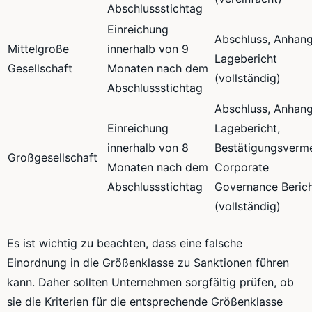
Abschlussstichtag
Einreichung
Abschluss, Anhang
Mittelgroße
innerhalb von 9
Lagebericht
Gesellschaft
Monaten nach dem
(vollständig)
Abschlussstichtag
Abschluss, Anhang
Einreichung
Lagebericht,
innerhalb von 8
Bestätigungsverme
Großgesellschaft
Monaten nach dem
Corporate
Abschlussstichtag
Governance Beric
(vollständig)
Es ist wichtig zu beachten, dass eine falsche
Einordnung in die Größenklasse zu Sanktionen führen
kann. Daher sollten Unternehmen sorgfältig prüfen, ob
sie die Kriterien für die entsprechende Größenklasse