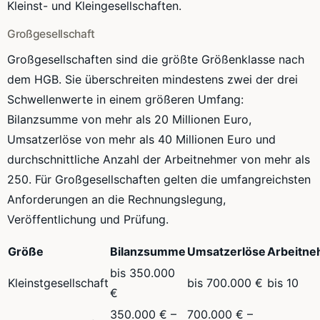
Kleinst- und Kleingesellschaften.
Großgesellschaft
Großgesellschaften sind die größte Größenklasse nach
dem HGB. Sie überschreiten mindestens zwei der drei
Schwellenwerte in einem größeren Umfang:
Bilanzsumme von mehr als 20 Millionen Euro,
Umsatzerlöse von mehr als 40 Millionen Euro und
durchschnittliche Anzahl der Arbeitnehmer von mehr als
250. Für Großgesellschaften gelten die umfangreichsten
Anforderungen an die Rechnungslegung,
Veröffentlichung und Prüfung.
Größe
Bilanzsumme
Umsatzerlöse
Arbeitne
bis 350.000
Kleinstgesellschaft
bis 700.000 €
bis 10
€
350.000 € –
700.000 € –