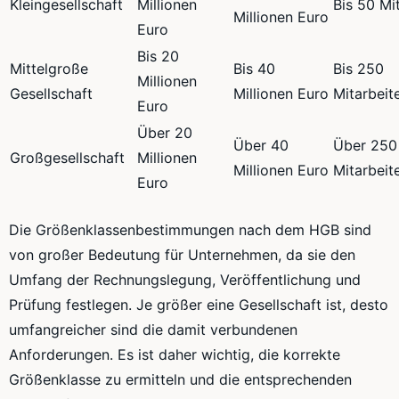
Kleingesellschaft
Millionen
Bis 50 Mi
Millionen Euro
Euro
Bis 20
Mittelgroße
Bis 40
Bis 250
Millionen
Gesellschaft
Millionen Euro
Mitarbeit
Euro
Über 20
Über 40
Über 250
Großgesellschaft
Millionen
Millionen Euro
Mitarbeit
Euro
Die Größenklassenbestimmungen nach dem HGB sind
von großer Bedeutung für Unternehmen, da sie den
Umfang der Rechnungslegung, Veröffentlichung und
Prüfung festlegen. Je größer eine Gesellschaft ist, desto
umfangreicher sind die damit verbundenen
Anforderungen. Es ist daher wichtig, die korrekte
Größenklasse zu ermitteln und die entsprechenden