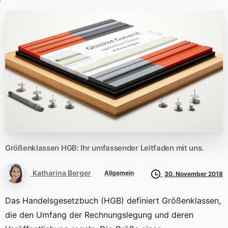
Größenklassen
HGB:
Ihr
umfassender
Leitfaden
mit
uns.
Katharina Berger
Allgemein
30. November 2018
Das Handelsgesetzbuch (HGB) definiert Größenklassen,
die den Umfang der Rechnungslegung und deren