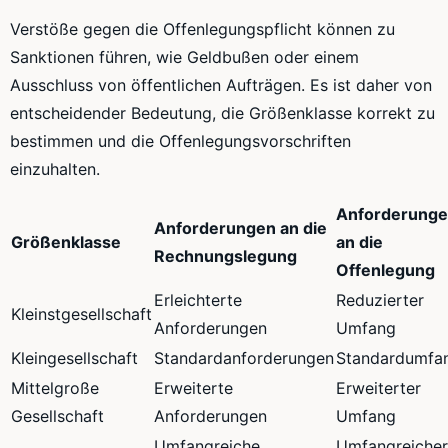
Verstöße gegen die Offenlegungspflicht können zu
Sanktionen führen, wie Geldbußen oder einem
Ausschluss von öffentlichen Aufträgen. Es ist daher von
entscheidender Bedeutung, die Größenklasse korrekt zu
bestimmen und die Offenlegungsvorschriften
einzuhalten.
Anforderung
Anforderungen an die
Größenklasse
an die
Rechnungslegung
Offenlegung
Erleichterte
Reduzierter
Kleinstgesellschaft
Anforderungen
Umfang
Kleingesellschaft
Standardanforderungen
Standardumfa
Mittelgroße
Erweiterte
Erweiterter
Gesellschaft
Anforderungen
Umfang
Umfangreiche
Umfangreicher