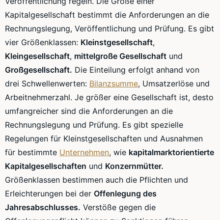
Veröffentlichung regeln. Die Größe einer
Kapitalgesellschaft bestimmt die Anforderungen an die
Rechnungslegung, Veröffentlichung und Prüfung. Es gibt
vier Größenklassen:
Kleinstgesellschaft
,
Kleingesellschaft
,
mittelgroße Gesellschaft
und
Großgesellschaft.
Die Einteilung erfolgt anhand von
drei Schwellenwerten:
Bilanzsumme
, Umsatzerlöse und
Arbeitnehmerzahl. Je größer eine Gesellschaft ist, desto
umfangreicher sind die Anforderungen an die
Rechnungslegung und Prüfung. Es gibt spezielle
Regelungen für Kleinstgesellschaften und Ausnahmen
für bestimmte
Unternehmen
, wie
kapitalmarktorientierte
Kapitalgesellschaften
und
Konzernmütter.
Größenklassen bestimmen auch die Pflichten und
Erleichterungen bei der
Offenlegung des
Jahresabschlusses.
Verstöße gegen die