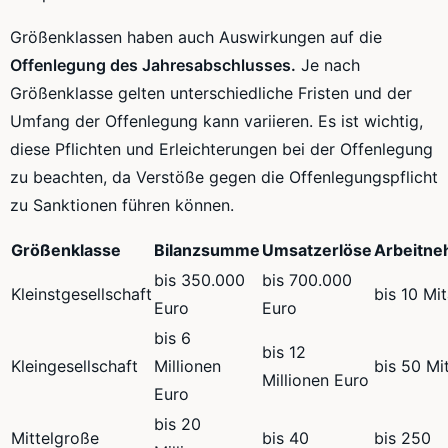
Größenklassen haben auch Auswirkungen auf die
Offenlegung des Jahresabschlusses.
Je nach
Größenklasse gelten unterschiedliche Fristen und der
Umfang der Offenlegung kann variieren. Es ist wichtig,
diese Pflichten und Erleichterungen bei der Offenlegung
zu beachten, da Verstöße gegen die Offenlegungspflicht
zu Sanktionen führen können.
Größenklasse
Bilanzsumme
Umsatzerlöse
Arbeitne
bis 350.000
bis 700.000
Kleinstgesellschaft
bis 10 Mit
Euro
Euro
bis 6
bis 12
Kleingesellschaft
Millionen
bis 50 Mi
Millionen Euro
Euro
bis 20
Mittelgroße
bis 40
bis 250