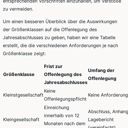
entsprechenden Vorschriften einzuhalten, um Verstöße
zu vermeiden.
Um einen besseren Überblick über die Auswirkungen
der Größenklassen auf die Offenlegung des
Jahresabschlusses zu geben, haben wir eine Tabelle
erstellt, die die verschiedenen Anforderungen je nach
Größenklasse zeigt:
Frist zur
Umfang der
Größenklasse
Offenlegung des
Offenlegung
Jahresabschlusses
Keine
Kleinstgesellschaft
Keine Anforderun
Offenlegungspflicht
Einreichung
Abschluss, Anhang
innerhalb von 12
Kleingesellschaft
Lagebericht
Monaten nach dem
(vereinfacht)