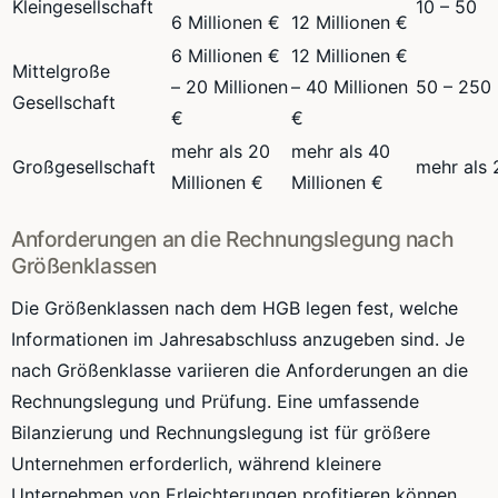
Kleingesellschaft
10 – 50
6 Millionen €
12 Millionen €
6 Millionen €
12 Millionen €
Mittelgroße
– 20 Millionen
– 40 Millionen
50 – 250
Gesellschaft
€
€
mehr als 20
mehr als 40
Großgesellschaft
mehr als
Millionen €
Millionen €
Anforderungen an die Rechnungslegung nach
Größenklassen
Die Größenklassen nach dem HGB legen fest, welche
Informationen im Jahresabschluss anzugeben sind. Je
nach Größenklasse variieren die Anforderungen an die
Rechnungslegung und Prüfung. Eine umfassende
Bilanzierung und Rechnungslegung ist für größere
Unternehmen erforderlich, während kleinere
Unternehmen von Erleichterungen profitieren können.