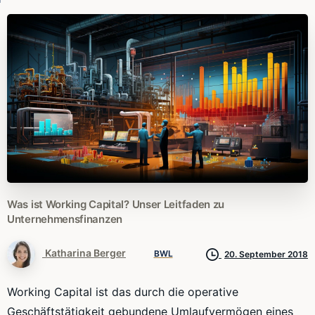
Was
ist
Working
Capital?
Unser
Leitfaden
zu
Unternehmensfinanzen
Katharina Berger
BWL
20. September 2018
Working Capital ist das durch die operative
Geschäftstätigkeit gebundene Umlaufvermögen eines