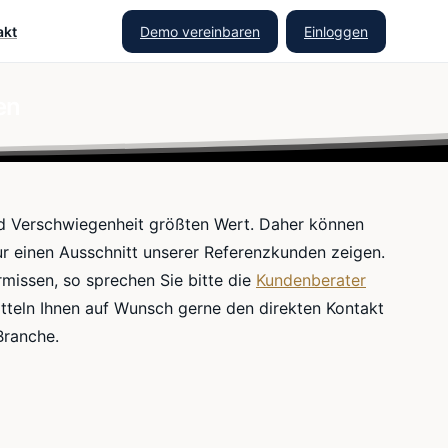
Demo vereinbaren
Einloggen
akt
en
nd Verschwiegenheit größten Wert. Daher können
nur einen Ausschnitt unserer Referenzkunden zeigen.
rmissen, so sprechen Sie bitte die
Kundenberater
itteln Ihnen auf Wunsch gerne den direkten Kontakt
Branche.