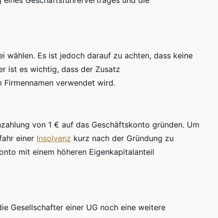
g eines Geschäftsführervertrages und die
i wählen. Es ist jedoch darauf zu achten, dass keine
 ist es wichtig, dass der Zusatz
im Firmennamen verwendet wird.
Einzahlung von 1 € auf das Geschäftskonto gründen. Um
fahr einer
Insolvenz
kurz nach der Gründung zu
onto mit einem höheren Eigenkapitalanteil
ie Gesellschafter einer UG noch eine weitere