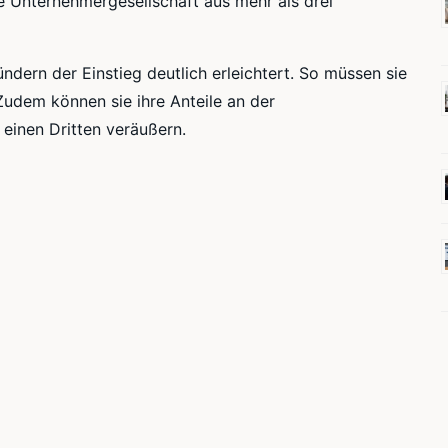
ie Unternehmergesellschaft aus mehr als drei
dern der Einstieg deutlich erleichtert. So müssen sie
Zudem können sie ihre Anteile an der
einen Dritten veräußern.