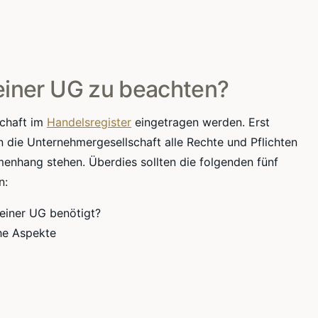
einer UG zu beachten?
chaft im
Handelsregister
eingetragen werden. Erst
n die Unternehmergesellschaft alle Rechte und Pflichten
nhang stehen. Überdies sollten die folgenden fünf
n:
einer UG benötigt?
che Aspekte