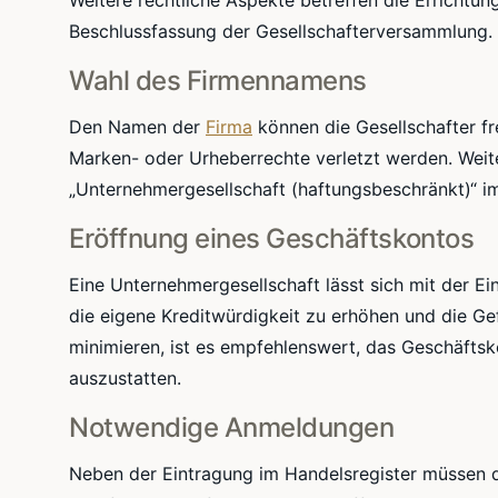
Weitere rechtliche Aspekte betreffen die Errichtun
Beschlussfassung der Gesellschafterversammlung.
Wahl des Firmennamens
Den Namen der
Firma
können die Gesellschafter fre
Marken- oder Urheberrechte verletzt werden. Weiter
„Unternehmergesellschaft (haftungsbeschränkt)“ 
Eröffnung eines Geschäftskontos
Eine Unternehmergesellschaft lässt sich mit der 
die eigene Kreditwürdigkeit zu erhöhen und die Ge
minimieren, ist es empfehlenswert, das Geschäftsk
auszustatten.
Notwendige Anmeldungen
Neben der Eintragung im Handelsregister müssen d