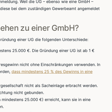
eanmeldung. Weil die UG – ebenso wie eine GmbH –
s diese bei dem zuständigen Gewerbeamt angemeldet
tehen zu einer GmbH?
Gründung einer UG die folgenden Unterschiede:
stens 25.000 €. Die Gründung einer UG ist ab 1 €
hresgewinn nicht ohne Einschränkungen verwenden. In
erden,
dass mindestens 25 % des Gewinns in eine
esellschaft nicht als Sacheinlage erbracht werden.
ichtung nicht gebunden.
 mindestens 25.000 €) erreicht, kann sie in eine
n.