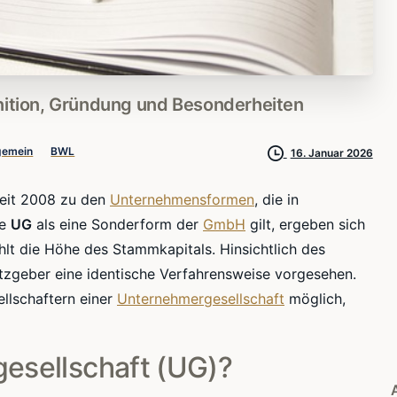
ition,
Gründung
und
Besonderheiten
gemein
BWL
16. Januar 2026
eit 2008 zu den
Unternehmensformen
, die in
ie
UG
als eine Sonderform der
GmbH
gilt, ergeben sich
hlt die Höhe des Stammkapitals. Hinsichtlich des
zgeber eine identische Verfahrensweise vorgesehen.
llschaftern einer
Unternehmergesellschaft
möglich,
esellschaft (UG)?