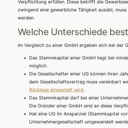
Verpflichtung erfüllen. Diese betrifft die Gewerb
zwingend eine gewerbliche Tätigkeit ausübt, mus
werden.
Welche Unterschiede bes
Im Vergleich zu einer GmbH ergeben sich bei der 
Das Stammkapital einer GmbH liegt bei minde
möglich.
Die Gesellschafter einer UG können ihren Ja
dem Gesellschaftsvertrag muss vereinbart w
Rücklage eingestellt wird
.
Das Stammkapital darf bei einer Unternehmerg
Die Gründer einer GmbH sind an diese Verpfl
Hat eine UG ihr Ansparziel (Stammkapital von
Unternehmergesellschaft umgewandelt werde