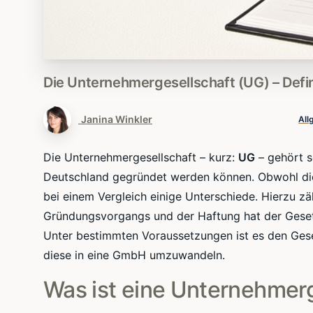
Die
Unternehmergesellschaft
(UG)
–
Defin
Janina Winkler
All
Die Unternehmergesellschaft – kurz:
UG
– gehört s
Deutschland gegründet werden können. Obwohl d
bei einem Vergleich einige Unterschiede. Hierzu zä
Gründungsvorgangs und der Haftung hat der Geset
Unter bestimmten Voraussetzungen ist es den Gese
diese in eine GmbH umzuwandeln.
Was ist eine Unternehmerg