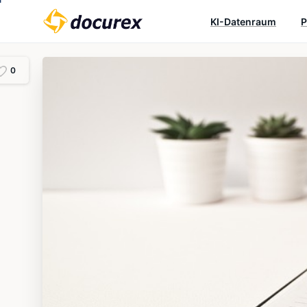
KI-Datenraum
P
0