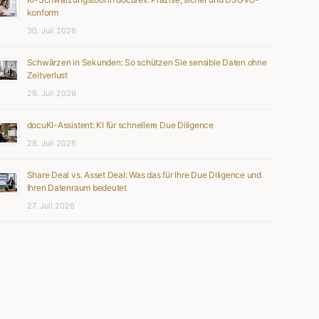
konform
30. Juli 2026
Schwärzen in Sekunden: So schützen Sie sensible Daten ohne
Zeitverlust
29. Juli 2026
docuKI-Assistent: KI für schnellere Due Diligence
28. Juli 2026
Share Deal vs. Asset Deal: Was das für Ihre Due Diligence und
Ihren Datenraum bedeutet
27. Juli 2026