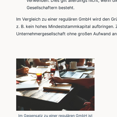
verwenden. Dies gilt allerdings nicht, wenn d
Gesellschaftern besteht.
Im Vergleich zu einer regulären GmbH wird den Grün
z. B. kein hohes Mindeststammkapital aufbringen. 
Unternehmergesellschaft ohne großen Aufwand an 
Im Gegensatz zu einer regulären GmbH ist