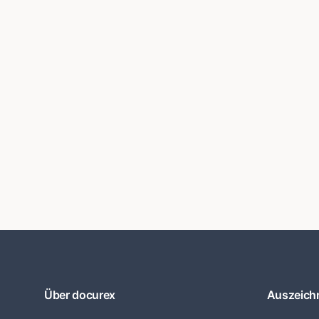
Über docurex
Auszeich