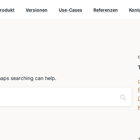
rodukt
Versionen
Use-Cases
Referenzen
Kont
haps searching can help.