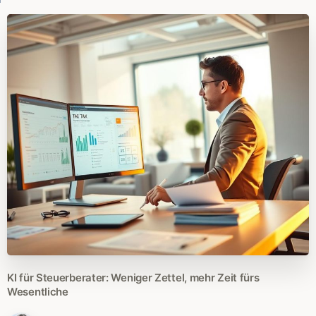
KI
für
Steuerberater:
Weniger
Zettel,
mehr
Zeit
fürs
Wesentliche