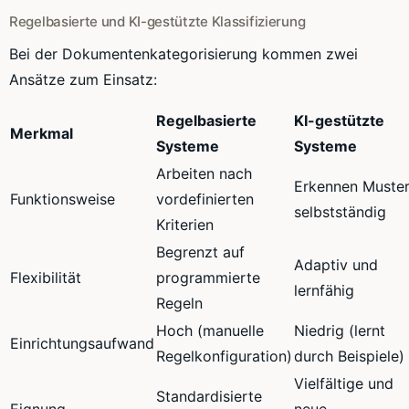
Regelbasierte und KI-gestützte Klassifizierung
Bei der Dokumentenkategorisierung kommen zwei
Ansätze zum Einsatz:
Regelbasierte
KI-gestützte
Merkmal
Systeme
Systeme
Arbeiten nach
Erkennen Muste
Funktionsweise
vordefinierten
selbstständig
Kriterien
Begrenzt auf
Adaptiv und
Flexibilität
programmierte
lernfähig
Regeln
Hoch (manuelle
Niedrig (lernt
Einrichtungsaufwand
Regelkonfiguration)
durch Beispiele)
Vielfältige und
Standardisierte
Eignung
neue