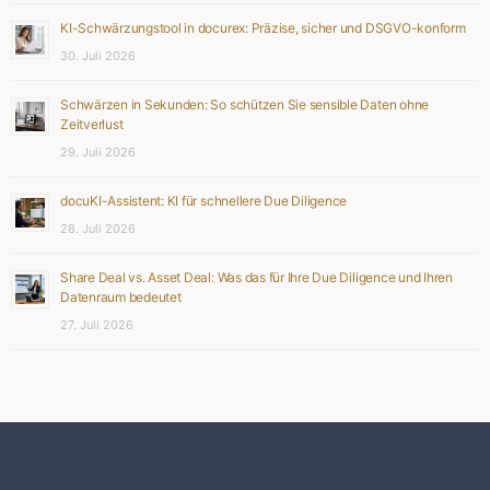
KI-Schwärzungstool in docurex: Präzise, sicher und DSGVO-konform
30. Juli 2026
Schwärzen in Sekunden: So schützen Sie sensible Daten ohne
Zeitverlust
29. Juli 2026
docuKI-Assistent: KI für schnellere Due Diligence
28. Juli 2026
Share Deal vs. Asset Deal: Was das für Ihre Due Diligence und Ihren
Datenraum bedeutet
27. Juli 2026