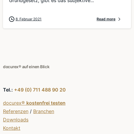
Grundgesetz, gibt es das subjektive...
8. Februar 2021
Read more
docurex® auf einen Blick
Tel.:
+49 (0) 711 488 90 20
docurex®
kostenfrei testen
Referenzen
/
Branchen
Downloads
Kontakt