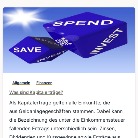
0
Allgemein
Finanzen
Was sind Kapitalerträge?
Als Kapitalerträge gelten alle Einkünfte, die
aus Geldanlagegeschäften stammen. Dabei kann
die Bezeichnung des unter die Einkommenssteuer
fallenden Ertrags unterschiedlich sein. Zinsen,
Dividenden und Kursgewinne sowie Erträge aus