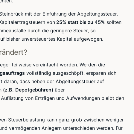
chten.
Steinbrück
mit der Einführung der Abgeltungssteuer.
apitalertragsteuern von
25% statt bis zu 45%
sollten
hmeausfälle durch die geringere Steuer, so
uf bisher unversteuertes Kapital aufgewogen.
erändert?
eger teilweise vereinfacht worden. Werden die
ngsauftrags
vollständig ausgeschöpft, ersparen sich
gt daran, dass neben der Abgeltungssteuer auf
en
(z.B.
Depotgebühren
)
über
e Auflistung von Erträgen und Aufwendungen bleibt den
iven Steuerbelastung kann ganz grob zwischen weniger
nd vermögenden Anlegern unterschieden werden. Für