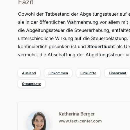
Fazit
Obwohl der Tatbestand der Abgeltungssteuer auf 
sie in der öffentlichen Wahrnehmung vor allem mit
die Abgeltungssteuer die
Steuererhebung
, entfalt
unterschiedliche Wirkung auf die Steuerbelastung.
kontinuierlich gesunken ist und
Steuerflucht
als Urs
vermehrt die Abschaffung der Abgeltungssteuer u
Ausland
Einkommen
Einkünfte
Finanzamt
Steuersatz
Katharina Berger
www.text-center.com