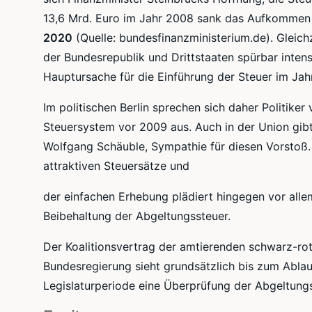
13,6
Mrd
. Euro im Jahr 2008 sank das Aufkommen f
2020
(Quelle:
bundesfinanzministerium.de
). Gleic
der Bundesrepublik und Drittstaaten spürbar inten
Hauptursache für die Einführung der Steuer im Jahr
Im politischen Berlin sprechen sich daher Politik
Steuersystem vor 2009 aus. Auch in der Union gibt
Wolfgang Schäuble, Sympathie für diesen Vorstoß.
attraktiven
Steuersätze
und
der einfachen Erhebung plädiert hingegen vor alle
Beibehaltung der Abgeltungssteuer.
Der
Koalitionsvertrag
der amtierenden
schwarz-ro
Bundesregierung sieht grundsätzlich bis zum Ablau
Legislaturperiode eine Überprüfung der Abgeltungs