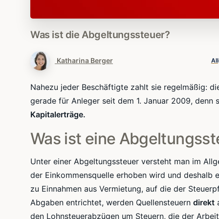
Was
ist
die
Abgeltungssteuer?
Katharina Berger
Al
Nahezu jeder Beschäftigte zahlt sie regelmäßig: d
gerade für Anleger seit dem 1. Januar 2009, denn s
Kapitalerträge.
Was ist eine Abgeltungsst
Unter einer Abgeltungssteuer versteht man im Allg
der
Einkommensquelle
erhoben wird und deshalb 
zu Einnahmen aus Vermietung, auf die der Steuerpf
Abgaben entrichtet, werden
Quellensteuern
direkt
a
den
Lohnsteuerabzügen
um Steuern, die der Arbeit