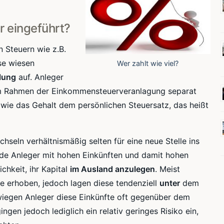
 eingeführt?
 Steuern wie z.B.
se wiesen
Wer zahlt wie viel?
lung
auf. Anleger
 Rahmen der
Einkommensteuerveranlagung
separat
wie das Gehalt dem persönlichen Steuersatz, das heißt
seln verhältnismäßig selten für eine neue Stelle ins
rade Anleger mit hohen Einkünften und damit hohen
chkeit, ihr Kapital
im Ausland anzulegen
. Meist
e erhoben, jedoch lagen diese tendenziell
unter
dem
hwiegen Anleger diese Einkünfte oft gegenüber dem
ngen jedoch lediglich ein relativ geringes Risiko ein,