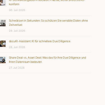
konform
30. Juli 2026
Schwärzen in Sekunden: So schützen Sie sensible Daten ohne
Zeitverlust
29. Juli 2026
docuKI-Assistent: KI für schnellere Due Diligence
28. Juli 2026
Share Deal vs. Asset Deal: Was das für Ihre Due Diligence und
Ihren Datenraum bedeutet
27. Juli 2026