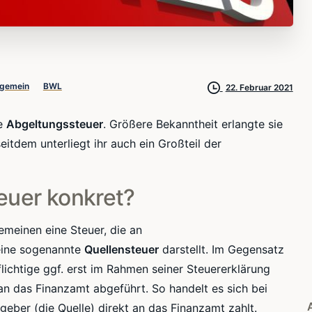
lgemein
BWL
22. Februar 2021
ie
Abgeltungssteuer
. Größere Bekanntheit erlangte sie
eitdem unterliegt ihr auch ein Großteil der
euer konkret?
emeinen eine Steuer, die an
eine sogenannte
Quellensteuer
darstellt. Im Gegensatz
lichtige
ggf
. erst im Rahmen seiner Steuererklärung
n das Finanzamt abgeführt. So handelt es sich bei
geber (die Quelle) direkt an das Finanzamt zahlt.