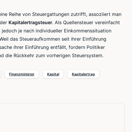
eine Reihe von
Steuergattungen
zutrifft, assoziiert man
 der
Kapitalertragsteuer
. Als Quellensteuer vereinfacht
et jedoch je nach individueller Einkommenssituation
 Weil das Steueraufkommen seit ihrer Einführung
ache ihrer Einführung entfällt, fordern Politiker
nd die Rückkehr zum vorherigen Steuersystem.
Finanzminister
Kapital
Kapitalertrag