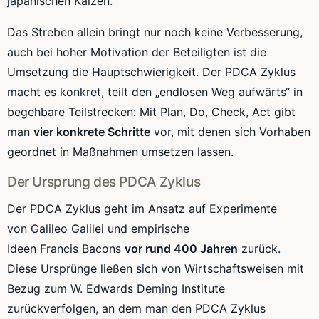
japanischen
Kaizen
.
Das Streben allein bringt nur noch keine Verbesserung,
auch bei hoher Motivation der Beteiligten ist die
Umsetzung die Hauptschwierigkeit. Der
PDCA
Zyklus
macht es konkret, teilt den „endlosen Weg aufwärts“ in
begehbare
Teilstrecken
: Mit Plan, Do, Check,
Act
gibt
man
vier konkrete Schritte
vor, mit denen sich Vorhaben
geordnet in Maßnahmen umsetzen lassen.
Der Ursprung des
PDCA
Zyklus
Der
PDCA
Zyklus geht im Ansatz auf Experimente
von
Galileo
Galilei und empirische
Ideen
Francis
Bacons
vor rund 400 Jahren
zurück.
Diese Ursprünge ließen sich von
Wirtschaftsweisen
mit
Bezug zum W. Edwards Deming Institute
zurückverfolgen, an dem man den
PDCA
Zyklus