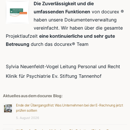
Die Zuverlässigkeit und die
umfassenden Funktionen
von docurex ®
haben unsere Dokumentenverwaltung
vereinfacht. Wir haben über die gesamte
Projektlaufzeit
eine kontinuierliche und sehr gute
Betreuung
durch das docurex® Team
Sylvia Neuenfeldt-Vogel Leitung Personal und Recht
Klinik für Psychiatrie Ev. Stiftung Tannenhof
Aktuelles aus dem docurex Blog:
Ende der Übergangsfrist: Was Unternehmen bei der E-Rechnung jetzt
prüfen sollten
5. August 2026