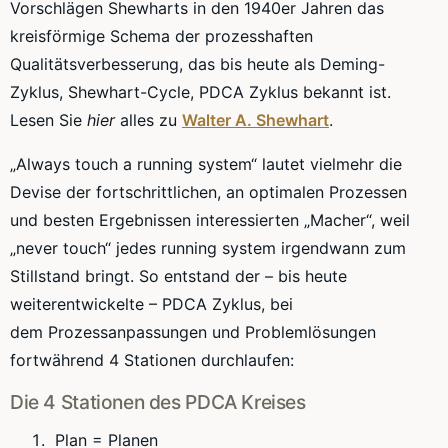
Vorschlägen
Shewharts
in den
1940er
Jahren das
kreisförmige Schema der prozesshaften
Qualitätsverbesserung, das bis heute als
Deming
-
Zyklus,
Shewhart
-Cycle,
PDCA
Zyklus bekannt ist.
Lesen Sie
hier
alles zu
Walter A. Shewhart
.
„
Always
touch
a
running
system
“ lautet vielmehr die
Devise der fortschrittlichen, an optimalen Prozessen
und besten Ergebnissen interessierten „Macher“, weil
„
never
touch
“ jedes
running
system
irgendwann zum
Stillstand bringt. So entstand der – bis heute
weiterentwickelte –
PDCA
Zyklus, bei
dem
Prozessanpassungen
und Problemlösungen
fortwährend 4 Stationen durchlaufen:
Die 4 Stationen des
PDCA
Kreises
Plan = Planen