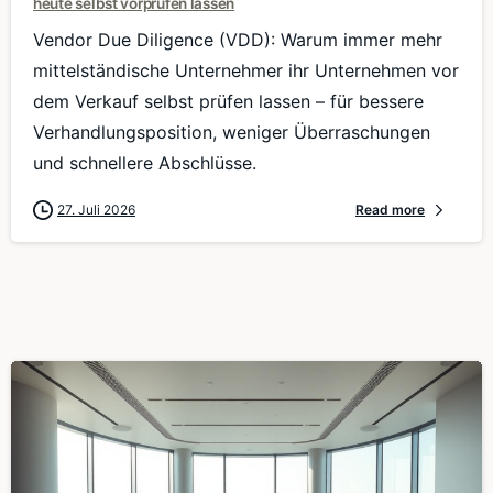
heute selbst vorprüfen lassen
Vendor Due Diligence (VDD): Warum immer mehr
mittelständische Unternehmer ihr Unternehmen vor
dem Verkauf selbst prüfen lassen – für bessere
Verhandlungsposition, weniger Überraschungen
und schnellere Abschlüsse.
27. Juli 2026
Read more