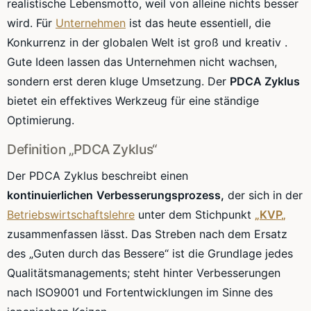
realistische
Lebensmotto
, weil von alleine nichts besser
wird. Für
Unternehmen
ist das heute essentiell, die
Konkurrenz in der globalen Welt ist groß und kreativ .
Gute Ideen lassen das Unternehmen nicht wachsen,
sondern erst deren kluge Umsetzung. Der
PDCA
Zyklus
bietet ein effektives Werkzeug für eine ständige
Optimierung.
Definition „
PDCA
Zyklus“
Der
PDCA
Zyklus beschreibt einen
kontinuierlichen
Verbesserungsprozess
,
der sich in der
Betriebswirtschaftslehre
unter dem Stichpunkt
„
KVP
„
zusammenfassen lässt. Das Streben nach dem Ersatz
des „Guten durch das Bessere“ ist die Grundlage jedes
Qualitätsmanagements
; steht hinter Verbesserungen
nach
ISO9001
und Fortentwicklungen im Sinne des