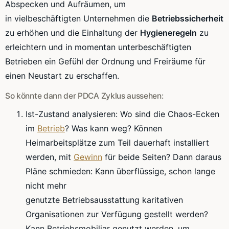
Abspecken und Aufräumen, um
in
vielbeschäftigten
Unternehmen die
Betriebssicherheit
zu erhöhen und die Einhaltung der
Hygieneregeln
zu
erleichtern und in momentan unterbeschäftigten
Betrieben ein Gefühl der Ordnung und Freiräume für
einen Neustart zu erschaffen.
So könnte dann der
PDCA
Zyklus aussehen:
Ist-Zustand
analysieren: Wo sind die
Chaos-Ecken
im
Betrieb
? Was kann weg? Können
Heimarbeitsplätze
zum Teil dauerhaft installiert
werden, mit
Gewinn
für beide Seiten? Dann daraus
Pläne schmieden: Kann überflüssige, schon lange
nicht mehr
genutzte
Betriebsausstattung
karitativen
Organisationen zur Verfügung gestellt werden?
Kann
Betriebsmobiliar
genutzt werden, um