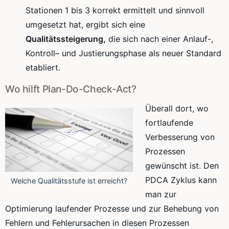
Stationen 1 bis 3 korrekt ermittelt und sinnvoll
umgesetzt hat, ergibt sich eine
Qualitätssteigerung
,
die sich nach einer Anlauf-,
Kontroll
– und
Justierungsphase
als neuer Standard
etabliert.
Wo hilft Plan-Do-Check-
Act
?
Überall dort, wo
fortlaufende
Verbesserung von
Prozessen
gewünscht ist. Den
PDCA
Zyklus kann
Welche Qualitätsstufe ist erreicht?
man zur
Optimierung laufender Prozesse und zur Behebung von
Fehlern und Fehlerursachen in diesen Prozessen