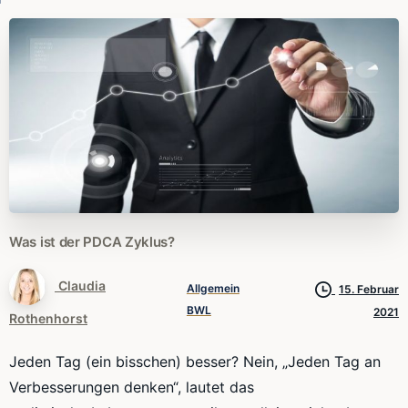
Was
ist
der
PDCA
Zyklus?
Claudia
Allgemein
15. Februar
BWL
2021
Rothenhorst
Jeden Tag (ein bisschen) besser? Nein, „Jeden Tag an
Verbesserungen denken“, lautet das