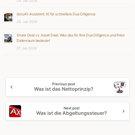
29. Juli 2026
docuKI-Assistent: KI für schnellere Due Diligence
28. Juli 2026
Share Deal vs. Asset Deal: Was das für Ihre Due Diligence und Ihren
Datenraum bedeutet
27. Juli 2026
Continue
Previous post
Reading
Was ist das Nettoprinzip?
Next post
Was ist die Abgeltungssteuer?