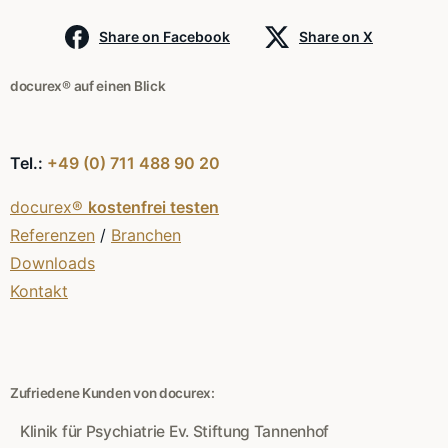
Share on Facebook
Share on X
docurex® auf einen Blick
Tel.:
+49 (0) 711 488 90 20
docurex®
kostenfrei testen
Referenzen
/
Branchen
Downloads
Kontakt
Zufriedene Kunden von docurex:
Klinik für Psychiatrie Ev. Stiftung Tannenhof