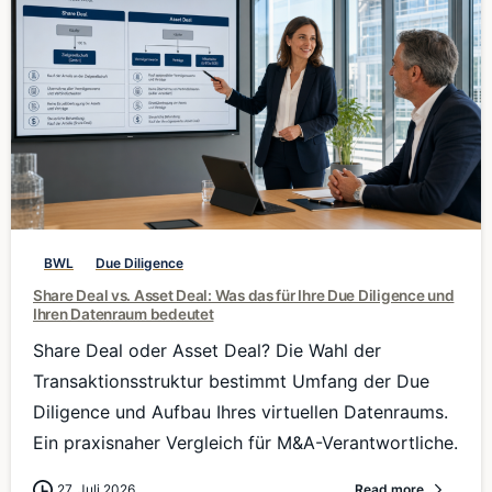
0
BWL
Due Diligence
Share Deal vs. Asset Deal: Was das für Ihre Due Diligence und
Ihren Datenraum bedeutet
Share Deal oder Asset Deal? Die Wahl der
Transaktionsstruktur bestimmt Umfang der Due
Diligence und Aufbau Ihres virtuellen Datenraums.
Ein praxisnaher Vergleich für M&A-Verantwortliche.
27. Juli 2026
Read more