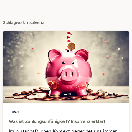
Schlagwort:
Insolvenz
0
BWL
Was ist Zahlungsunfähigkeit? Insolvenz erklärt
Im wirtschaftlichen Kontext begegnet uns immer