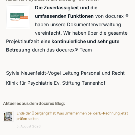
Die Zuverlässigkeit und die
umfassenden Funktionen
von docurex ®
haben unsere Dokumentenverwaltung
vereinfacht. Wir haben über die gesamte
Projektlaufzeit
eine kontinuierliche und sehr gute
Betreuung
durch das docurex® Team
Sylvia Neuenfeldt-Vogel Leitung Personal und Recht
Klinik für Psychiatrie Ev. Stiftung Tannenhof
Aktuelles aus dem docurex Blog:
Ende der Übergangsfrist: Was Unternehmen bei der E-Rechnung jetzt
prüfen sollten
5. August 2026