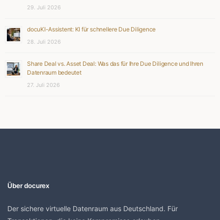
29. Juli 2026
docuKI-Assistent: KI für schnellere Due Diligence
28. Juli 2026
Share Deal vs. Asset Deal: Was das für Ihre Due Diligence und Ihren
Datenraum bedeutet
27. Juli 2026
Über docurex
Der sichere virtuelle Datenraum aus Deutschland. Für