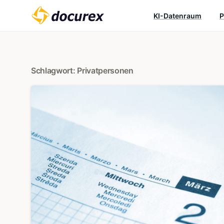
KI-Datenraum
P
Schlagwort:
Privatpersonen