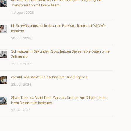
Transformation mit Ihrem Team
1. August 2026
KI-Schwärzungstool in docurex: Präzise, sicher und DSGVO-
konform
30. Juli 2026
Schwärzen in Sekunden: So schützen Sie sensible Daten ohne
Zeitverlust
29. Juli 2026
docuKI-Assistent: KI für schnellere Due Diligence
28. Juli 2026
Share Deal vs. Asset Deal: Was das für Ihre Due Diligence und
Ihren Datenraum bedeutet
27. Juli 2026