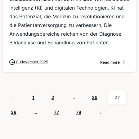
Intelligenz (KI) und digitalen Technologien. KI hat
das Potenzial, die Medizin zu revolutionieren und
die Patientenversorgung zu verbessern. Die
Anwendungsbereiche reichen von der Diagnose,
Bildanalyse und Behandlung von Patienten...
8. November 2025
Read more
1
2
…
26
27
28
…
77
78