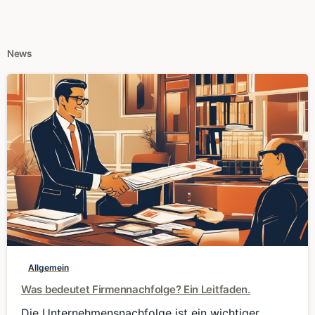
News
0
Allgemein
Was bedeutet Firmennachfolge? Ein Leitfaden.
Die Unternehmensnachfolge ist ein wichtiger