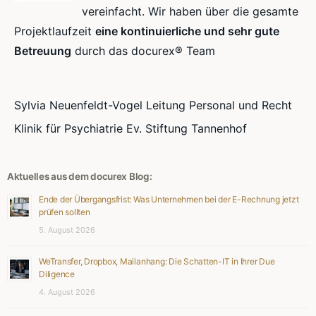
vereinfacht. Wir haben über die gesamte
Projektlaufzeit
eine kontinuierliche und sehr gute
Betreuung
durch das docurex® Team
Sylvia Neuenfeldt-Vogel Leitung Personal und Recht
Klinik für Psychiatrie Ev. Stiftung Tannenhof
Aktuelles aus dem docurex Blog:
Ende der Übergangsfrist: Was Unternehmen bei der E-Rechnung jetzt
prüfen sollten
5. August 2026
WeTransfer, Dropbox, Mailanhang: Die Schatten-IT in Ihrer Due
Diligence
4. August 2026