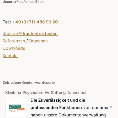
docurex® auf einen Blick
Tel.:
+49 (0) 711 488 90 20
docurex®
kostenfrei testen
Referenzen
/
Branchen
Downloads
Kontakt
Zufriedene Kunden von docurex:
Klinik für Psychiatrie Ev. Stiftung Tannenhof
Die Zuverlässigkeit und die
umfassenden Funktionen
von docurex ®
haben unsere Dokumentenverwaltung