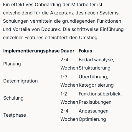
Ein effektives Onboarding der Mitarbeiter ist
entscheidend für die Akzeptanz des neuen Systems.
Schulungen vermitteln die grundlegenden Funktionen
und Vorteile von Docurex. Die schrittweise Einführung
einzelner Features erleichtert den Umstieg.
Implementierungsphase
Dauer
Fokus
2-4
Bedarfsanalyse,
Planung
Wochen
Strukturierung
1-3
Überführung,
Datenmigration
Wochen
Kategorisierung
1-2
Funktionsüberblick,
Schulung
Wochen
Praxisübungen
2-4
Anpassungen,
Testphase
Wochen
Optimierung