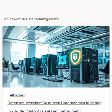
Schlagwort:
KI Datenschutzgesetze
0
Allgemein
Datenschutzsicher: So nutzen Unternehmen KI richtig
In der digitalen Ära setzen immer mehr