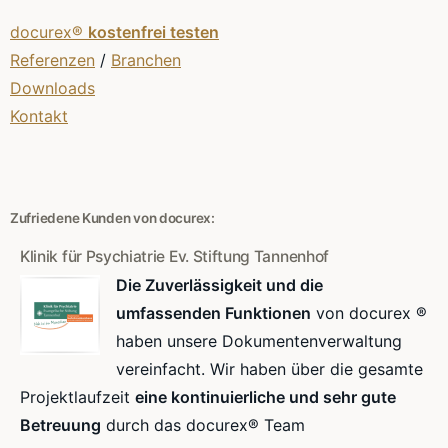
docurex®
kostenfrei testen
Referenzen
/
Branchen
Downloads
Kontakt
Zufriedene Kunden von docurex:
Klinik für Psychiatrie Ev. Stiftung Tannenhof
Die Zuverlässigkeit und die
umfassenden Funktionen
von docurex ®
haben unsere Dokumentenverwaltung
vereinfacht. Wir haben über die gesamte
Projektlaufzeit
eine kontinuierliche und sehr gute
Betreuung
durch das docurex® Team