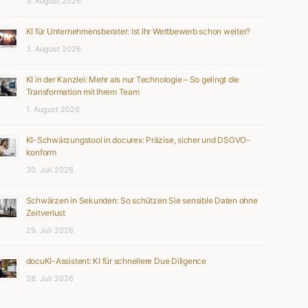
3. August 2026
KI für Unternehmensberater: Ist Ihr Wettbewerb schon weiter?
3. August 2026
KI in der Kanzlei: Mehr als nur Technologie – So gelingt die
Transformation mit Ihrem Team
1. August 2026
KI-Schwärzungstool in docurex: Präzise, sicher und DSGVO-
konform
30. Juli 2026
Schwärzen in Sekunden: So schützen Sie sensible Daten ohne
Zeitverlust
29. Juli 2026
docuKI-Assistent: KI für schnellere Due Diligence
28. Juli 2026