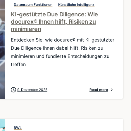
Datenraum Funktionen
Künstliche Intelligenz
KI-gestützte Due Diligence: Wie
docurex® Ihnen hilft, Risiken zu
minimieren
Entdecken Sie, wie docurex® mit KI-gestützter
Due Diligence Ihnen dabei hilft, Risiken zu
minimieren und fundierte Entscheidungen zu
treffen
9. Dezember 2025
Read more
BWL