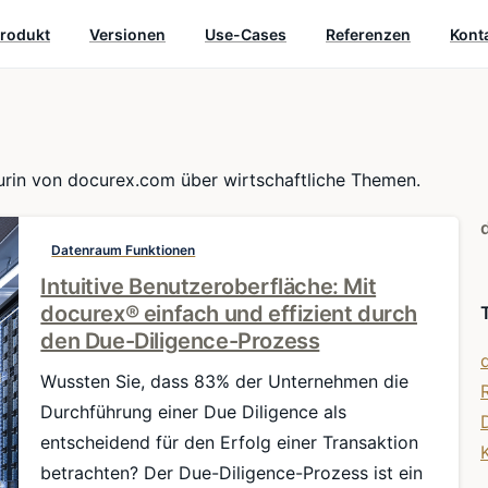
rodukt
Versionen
Use-Cases
Referenzen
Kont
eurin von docurex.com über wirtschaftliche Themen.
Datenraum Funktionen
Intuitive Benutzeroberfläche: Mit
docurex® einfach und effizient durch
den Due-Diligence-Prozess
Wussten Sie, dass 83% der Unternehmen die
Durchführung einer Due Diligence als
entscheidend für den Erfolg einer Transaktion
betrachten? Der Due-Diligence-Prozess ist ein