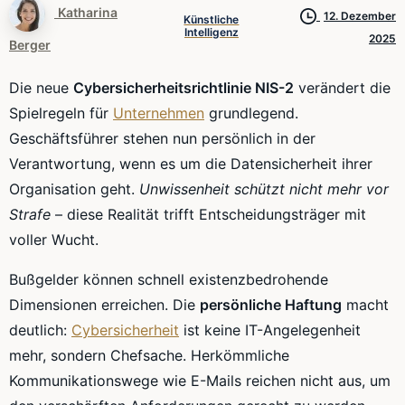
Katharina
12. Dezember
Künstliche
Intelligenz
2025
Berger
Die neue
Cybersicherheitsrichtlinie NIS-2
verändert die
Spielregeln für
Unternehmen
grundlegend.
Geschäftsführer stehen nun persönlich in der
Verantwortung, wenn es um die Datensicherheit ihrer
Organisation geht.
Unwissenheit schützt nicht mehr vor
Strafe
– diese Realität trifft Entscheidungsträger mit
voller Wucht.
Bußgelder können schnell existenzbedrohende
Dimensionen erreichen. Die
persönliche Haftung
macht
deutlich:
Cybersicherheit
ist keine IT-Angelegenheit
mehr, sondern Chefsache. Herkömmliche
Kommunikationswege wie E-Mails reichen nicht aus, um