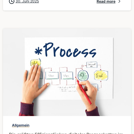
30. Juni 2025
Read more
0
Allgemein