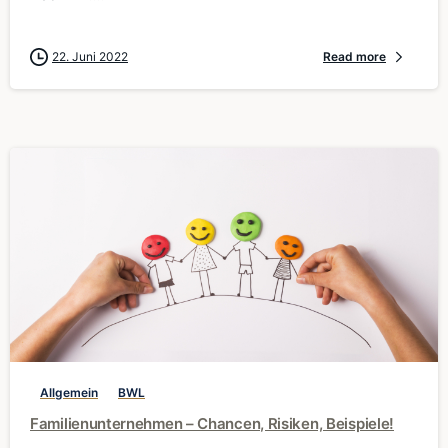
22. Juni 2022
Read more
0
Allgemein
BWL
Familienunternehmen – Chancen, Risiken, Beispiele!