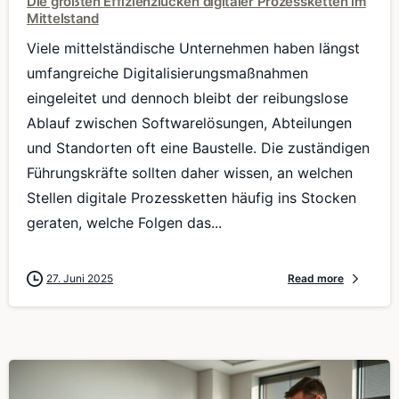
Die größten Effizienzlücken digitaler Prozessketten im
Mittelstand
Viele mittelständische Unternehmen haben längst
umfangreiche Digitalisierungsmaßnahmen
eingeleitet und dennoch bleibt der reibungslose
Ablauf zwischen Softwarelösungen, Abteilungen
und Standorten oft eine Baustelle. Die zuständigen
Führungskräfte sollten daher wissen, an welchen
Stellen digitale Prozessketten häufig ins Stocken
geraten, welche Folgen das...
27. Juni 2025
Read more