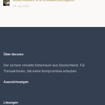
docuKI-Assistent: KI für schnellere Due Diligence
28. Juli 2026
Über docurex
Der sichere virtuelle Datenraum aus Deutschland. Für
Transaktionen, die keine Kompromisse erlauben.
Auszeichnungen
Lösungen