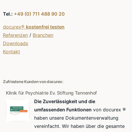
Tel.:
+49 (0) 711 488 90 20
docurex®
kostenfrei testen
Referenzen
/
Branchen
Downloads
Kontakt
Zufriedene Kunden von docurex:
Klinik für Psychiatrie Ev. Stiftung Tannenhof
Die Zuverlässigkeit und die
umfassenden Funktionen
von docurex ®
haben unsere Dokumentenverwaltung
vereinfacht. Wir haben über die gesamte