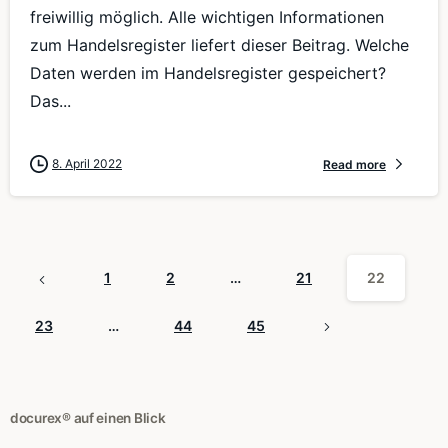
freiwillig möglich. Alle wichtigen Informationen
zum Handelsregister liefert dieser Beitrag. Welche
Daten werden im Handelsregister gespeichert?
Das...
8. April 2022
Read more
1
2
…
21
22
23
…
44
45
docurex® auf einen Blick