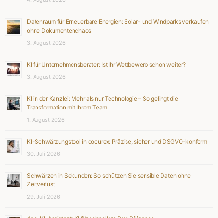
Datenraum für Erneuerbare Energien: Solar- und Windparks verkaufen
ohne Dokumentenchaos
3. August 2026
KI für Unternehmensberater: Ist Ihr Wettbewerb schon weiter?
3. August 2026
KI in der Kanzlei: Mehr als nur Technologie – So gelingt die
Transformation mit Ihrem Team
1. August 2026
KI-Schwärzungstool in docurex: Präzise, sicher und DSGVO-konform
30. Juli 2026
Schwärzen in Sekunden: So schützen Sie sensible Daten ohne
Zeitverlust
29. Juli 2026