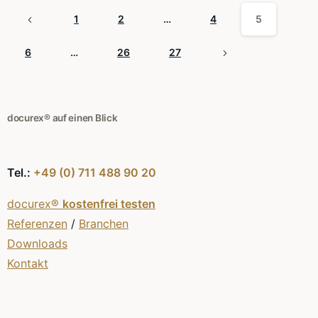
1
2
…
4
5
6
…
26
27
docurex® auf einen Blick
Tel.:
+49 (0) 711 488 90 20
docurex®
kostenfrei testen
Referenzen
/
Branchen
Downloads
Kontakt