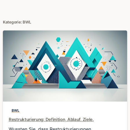
Kategorie:
BWL
0
BWL
Restrukturierung: Definition, Ablauf, Ziele.
Wussten Sie, dass Restrukturierungen