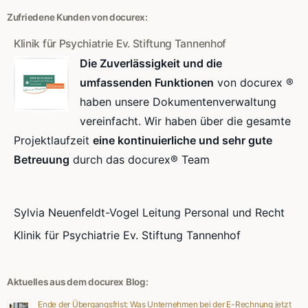
Zufriedene Kunden von docurex:
Klinik für Psychiatrie Ev. Stiftung Tannenhof
Die Zuverlässigkeit und die
umfassenden Funktionen
von docurex ®
haben unsere Dokumentenverwaltung
vereinfacht. Wir haben über die gesamte
Projektlaufzeit
eine kontinuierliche und sehr gute
Betreuung
durch das docurex® Team
Sylvia Neuenfeldt-Vogel Leitung Personal und Recht
Klinik für Psychiatrie Ev. Stiftung Tannenhof
Aktuelles aus dem docurex Blog:
Ende der Übergangsfrist: Was Unternehmen bei der E-Rechnung jetzt