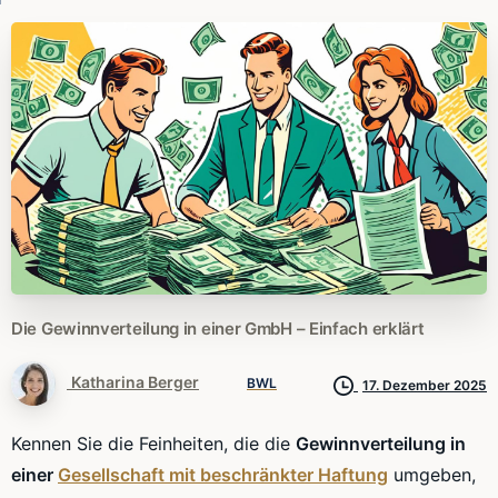
Die
Gewinnverteilung
in
einer
GmbH
–
Einfach
erklärt
Katharina Berger
BWL
17. Dezember 2025
Kennen Sie die Feinheiten, die die
Gewinnverteilung in
einer
Gesellschaft mit beschränkter Haftung
umgeben,