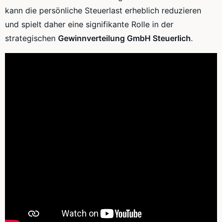
kann die persönliche Steuerlast erheblich reduzieren
und spielt daher eine signifikante Rolle in der
strategischen
Gewinnverteilung GmbH Steuerlich
.