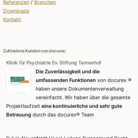
Referenzen
/
Branchen
Downloads
Kontakt
Zufriedene Kunden von docurex:
Klinik für Psychiatrie Ev. Stiftung Tannenhof
Die Zuverlässigkeit und die
umfassenden Funktionen
von docurex ®
haben unsere Dokumentenverwaltung
vereinfacht. Wir haben über die gesamte
Projektlaufzeit
eine kontinuierliche und sehr gute
Betreuung
durch das docurex® Team