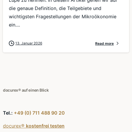
Lupe zu nehmen. In diesem Artikel gehen wir auf
die genaue Definition, die Teilgebiete und
wichtigsten Fragestellungen der Mikroökonomie
ein....
13. Januar 2026
Read more
docurex® auf einen Blick
Tel.:
+49 (0) 711 488 90 20
docurex®
kostenfrei testen