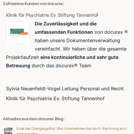
Zufriedene Kunden von docurex:
Klinik für Psychiatrie Ev. Stiftung Tannenhof
Die Zuverlässigkeit und die
umfassenden Funktionen
von docurex ®
haben unsere Dokumentenverwaltung
vereinfacht. Wir haben über die gesamte
Projektlaufzeit
eine kontinuierliche und sehr gute
Betreuung
durch das docurex® Team
Sylvia Neuenfeldt-Vogel Leitung Personal und Recht
Klinik für Psychiatrie Ev. Stiftung Tannenhof
Aktuelles aus dem docurex Blog:
Ende der Übergangsfrist: Was Unternehmen bei der E-Rechnung jetzt
prüfen sollten