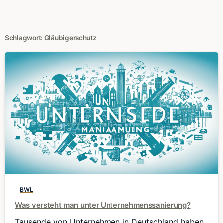
Schlagwort:
Gläubigerschutz
0
BWL
Was versteht man unter Unternehmenssanierung?
Tausende von Unternehmen in Deutschland haben