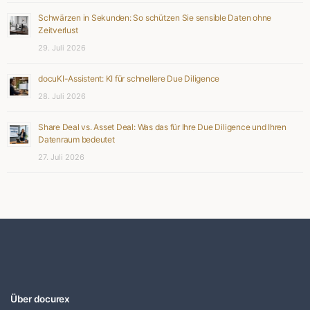
Schwärzen in Sekunden: So schützen Sie sensible Daten ohne
Zeitverlust
29. Juli 2026
docuKI-Assistent: KI für schnellere Due Diligence
28. Juli 2026
Share Deal vs. Asset Deal: Was das für Ihre Due Diligence und Ihren
Datenraum bedeutet
27. Juli 2026
Über docurex