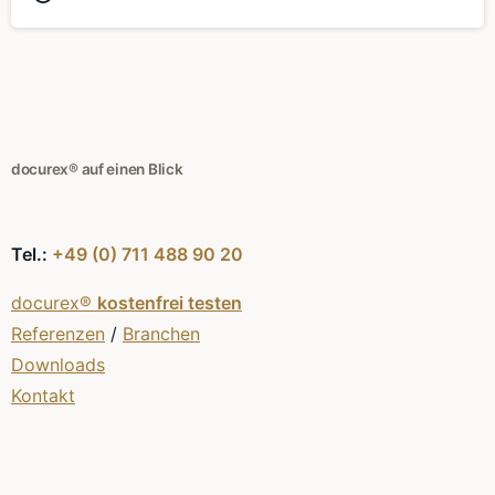
docurex® auf einen Blick
Tel.:
+49 (0) 711 488 90 20
docurex®
kostenfrei testen
Referenzen
/
Branchen
Downloads
Kontakt