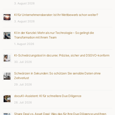
3. August 2026
KI für Unternehmensberater: Ist Ihr Wettbewerb schon weiter?
3. August 2026
KI in der Kanzlei: Mehr als nur Technologie – So gelingt die
Transformation mit Ihrem Team
1. August 2026
KI-Schwärzungstool in docurex: Präzise, sicher und DSGVO-konform
30. Juli 2026
Schwärzen in Sekunden: So schützen Sie sensible Daten ohne
Zeitverlust
29. Juli 2026
docuKI-Assistent: KI für schnellere Due Diligence
28. Juli 2026
Share Deal vs. Asset Deal: Was das für Ihre Due Diligence und Ihren