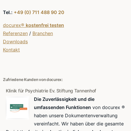
Tel.:
+49 (0) 711 488 90 20
docurex®
kostenfrei testen
Referenzen
/
Branchen
Downloads
Kontakt
Zufriedene Kunden von docurex:
Klinik für Psychiatrie Ev. Stiftung Tannenhof
Die Zuverlässigkeit und die
umfassenden Funktionen
von docurex ®
haben unsere Dokumentenverwaltung
vereinfacht. Wir haben über die gesamte