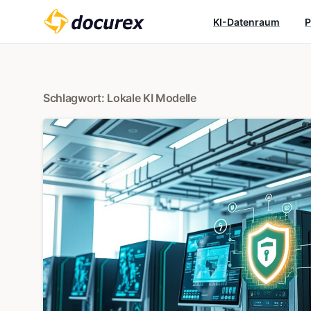
KI-Datenraum
P
Schlagwort:
Lokale KI Modelle