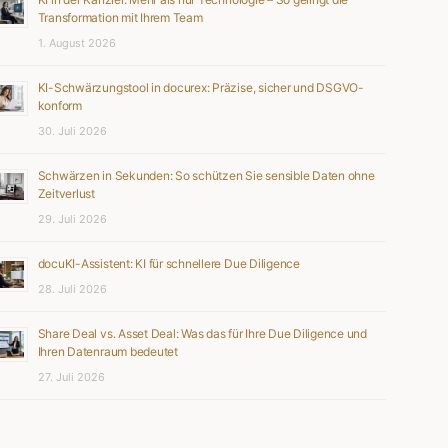
Transformation mit Ihrem Team
1. August 2026
KI-Schwärzungstool in docurex: Präzise, sicher und DSGVO-
konform
30. Juli 2026
Schwärzen in Sekunden: So schützen Sie sensible Daten ohne
Zeitverlust
29. Juli 2026
docuKI-Assistent: KI für schnellere Due Diligence
28. Juli 2026
Share Deal vs. Asset Deal: Was das für Ihre Due Diligence und
Ihren Datenraum bedeutet
27. Juli 2026