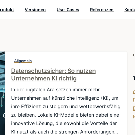
rodukt
Versionen
Use-Cases
Referenzen
Kont
Allgemein
Datenschutzsicher: So nutzen
Unternehmen KI richtig
In der digitalen Ära setzen immer mehr
Unternehmen auf künstliche Intelligenz (KI), um
ihre Effizienz zu steigern und wettbewerbsfähig
zu bleiben. Lokale KI-Modelle bieten dabei eine
innovative Lösung, die sowohl die Vorteile der
KI nutzt als auch die strengen Anforderungen...