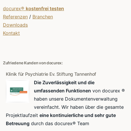
docurex®
kostenfrei testen
Referenzen
/
Branchen
Downloads
Kontakt
Zufriedene Kunden von docurex:
Klinik für Psychiatrie Ev. Stiftung Tannenhof
Die Zuverlässigkeit und die
umfassenden Funktionen
von docurex ®
haben unsere Dokumentenverwaltung
vereinfacht. Wir haben über die gesamte
Projektlaufzeit
eine kontinuierliche und sehr gute
Betreuung
durch das docurex® Team