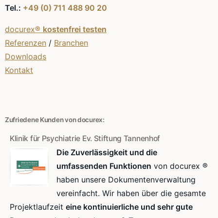
Tel.:
+49 (0) 711 488 90 20
docurex®
kostenfrei testen
Referenzen
/
Branchen
Downloads
Kontakt
Zufriedene Kunden von docurex:
Klinik für Psychiatrie Ev. Stiftung Tannenhof
Die Zuverlässigkeit und die
umfassenden Funktionen
von docurex ®
haben unsere Dokumentenverwaltung
vereinfacht. Wir haben über die gesamte
Projektlaufzeit
eine kontinuierliche und sehr gute