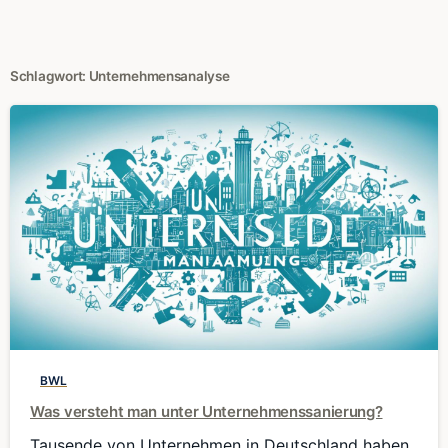
Schlagwort:
Unternehmensanalyse
0
BWL
Was versteht man unter Unternehmenssanierung?
Tausende von Unternehmen in Deutschland haben