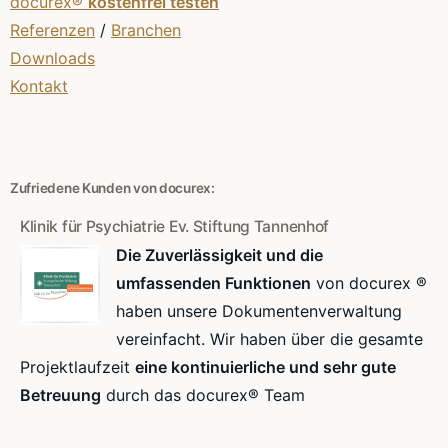
docurex®
kostenfrei testen
Referenzen
/
Branchen
Downloads
Kontakt
Zufriedene Kunden von docurex:
Klinik für Psychiatrie Ev. Stiftung Tannenhof
Die Zuverlässigkeit und die
umfassenden Funktionen
von docurex ®
haben unsere Dokumentenverwaltung
vereinfacht. Wir haben über die gesamte
Projektlaufzeit
eine kontinuierliche und sehr gute
Betreuung
durch das docurex® Team