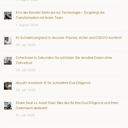
KI in der Kanzlei: Mehr als nur Technologie – So gelingt die
Transformation mit Ihrem Team
1. August 2026
KI-Schwärzungstool in docurex: Präzise, sicher und DSGVO-konform
30. Juli 2026
Schwärzen in Sekunden: So schützen Sie sensible Daten ohne
Zeitverlust
29. Juli 2026
docuKI-Assistent: KI für schnellere Due Diligence
28. Juli 2026
Share Deal vs. Asset Deal: Was das für Ihre Due Diligence und Ihren
Datenraum bedeutet
27. Juli 2026