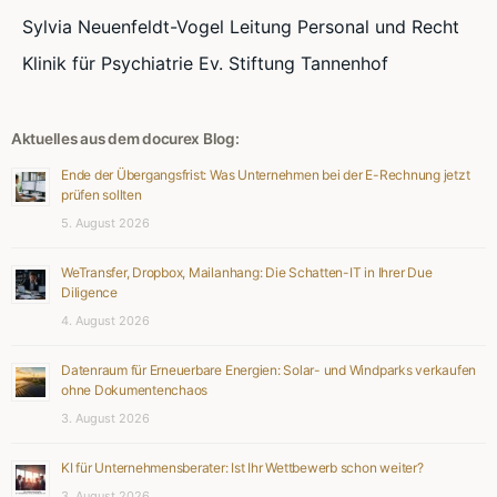
Sylvia Neuenfeldt-Vogel Leitung Personal und Recht
Klinik für Psychiatrie Ev. Stiftung Tannenhof
Aktuelles aus dem docurex Blog:
Ende der Übergangsfrist: Was Unternehmen bei der E-Rechnung jetzt
prüfen sollten
5. August 2026
WeTransfer, Dropbox, Mailanhang: Die Schatten-IT in Ihrer Due
Diligence
4. August 2026
Datenraum für Erneuerbare Energien: Solar- und Windparks verkaufen
ohne Dokumentenchaos
3. August 2026
KI für Unternehmensberater: Ist Ihr Wettbewerb schon weiter?
3. August 2026