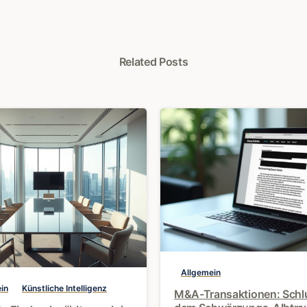
Related Posts
0
Allgemein
in
Künstliche Intelligenz
M&A-Transaktionen: Schl