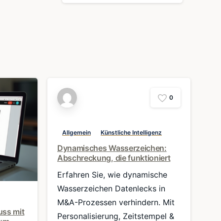
0
Allgemein
Künstliche Intelligenz
Dynamisches Wasserzeichen:
Abschreckung, die funktioniert
0
Erfahren Sie, wie dynamische
Wasserzeichen Datenlecks in
M&A-Prozessen verhindern. Mit
uss mit
Personalisierung, Zeitstempel &