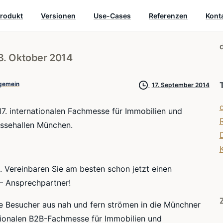
rodukt
Versionen
Use-Cases
Referenzen
Kont
8.
Oktober
2014
lgemein
17. September 2014
. internationalen Fachmesse für Immobilien und
essehallen München.
 Vereinbaren Sie am besten schon jetzt einen
– Ansprechpartner!
ge Besucher aus nah und fern strömen in die Münchner
tionalen B2B-Fachmesse für Immobilien und