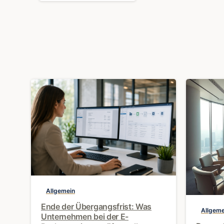
0
Allgemein
Ende der Übergangsfrist: Was
Allgeme
Unternehmen bei der E-