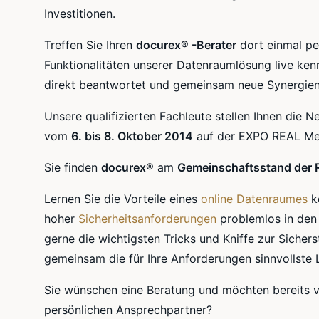
Investitionen.
Treffen Sie Ihren
docurex® -Berater
dort einmal pe
Funktionalitäten unserer Datenraumlösung live ke
direkt beantwortet und gemeinsam neue Synergien
Unsere qualifizierten Fachleute stellen Ihnen die 
vom
6. bis 8. Oktober 2014
auf der EXPO REAL Me
Sie finden
docurex®
am
Gemeinschaftsstand der Re
Lernen Sie die Vorteile eines
online Datenraumes
ke
hoher
Sicherheitsanforderungen
problemlos in den
gerne die wichtigsten Tricks und Kniffe zur Sicher
gemeinsam die für Ihre Anforderungen sinnvollste 
Sie wünschen eine Beratung und möchten bereits v
persönlichen Ansprechpartner?