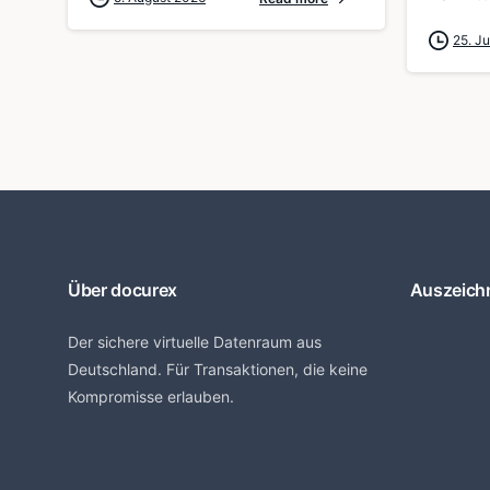
25. Ju
Über docurex
Auszeich
Der sichere virtuelle Datenraum aus
Deutschland. Für Transaktionen, die keine
Kompromisse erlauben.