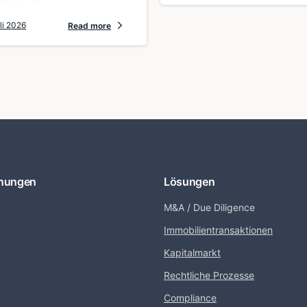
li 2026
Read more
nungen
Lösungen
M&A / Due Diligence
Immobilientransaktionen
Kapitalmarkt
Rechtliche Prozesse
Compliance