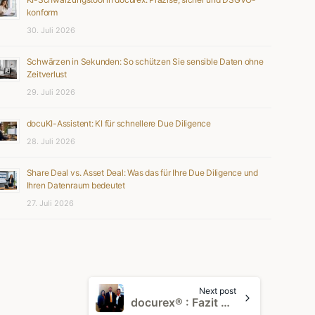
konform
30. Juli 2026
Schwärzen in Sekunden: So schützen Sie sensible Daten ohne
Zeitverlust
29. Juli 2026
docuKI-Assistent: KI für schnellere Due Diligence
28. Juli 2026
Share Deal vs. Asset Deal: Was das für Ihre Due Diligence und
Ihren Datenraum bedeutet
27. Juli 2026
Next post
docurex® : Fazit EXPO REAL 2014