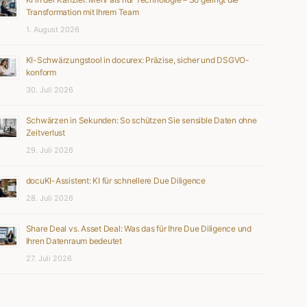
Transformation mit Ihrem Team
1. August 2026
KI-Schwärzungstool in docurex: Präzise, sicher und DSGVO-
konform
30. Juli 2026
Schwärzen in Sekunden: So schützen Sie sensible Daten ohne
Zeitverlust
29. Juli 2026
docuKI-Assistent: KI für schnellere Due Diligence
28. Juli 2026
Share Deal vs. Asset Deal: Was das für Ihre Due Diligence und
Ihren Datenraum bedeutet
27. Juli 2026