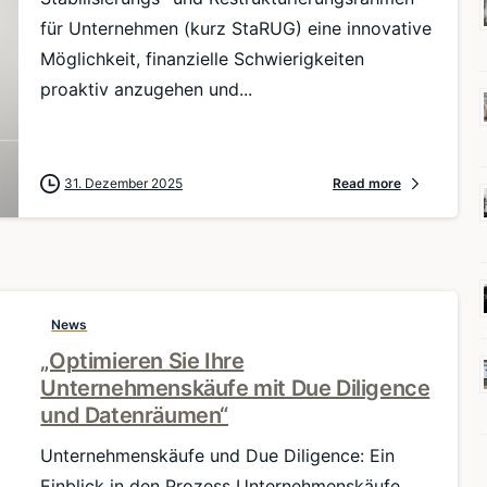
für Unternehmen (kurz StaRUG) eine innovative
Möglichkeit, finanzielle Schwierigkeiten
proaktiv anzugehen und...
31. Dezember 2025
Read more
News
„Optimieren Sie Ihre
Unternehmenskäufe mit Due Diligence
und Datenräumen“
Unternehmenskäufe und Due Diligence: Ein
Einblick in den Prozess Unternehmenskäufe