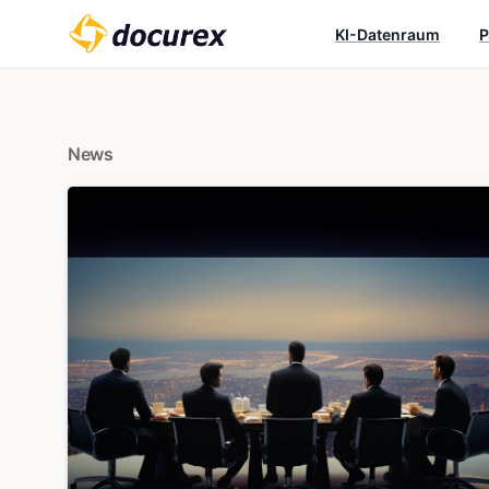
KI-Datenraum
P
News