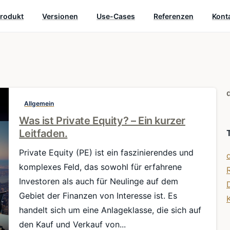
rodukt
Versionen
Use-Cases
Referenzen
Kont
Allgemein
Was ist Private Equity? – Ein kurzer
Leitfaden.
Private Equity (PE) ist ein faszinierendes und
komplexes Feld, das sowohl für erfahrene
Investoren als auch für Neulinge auf dem
Gebiet der Finanzen von Interesse ist. Es
handelt sich um eine Anlageklasse, die sich auf
den Kauf und Verkauf von...