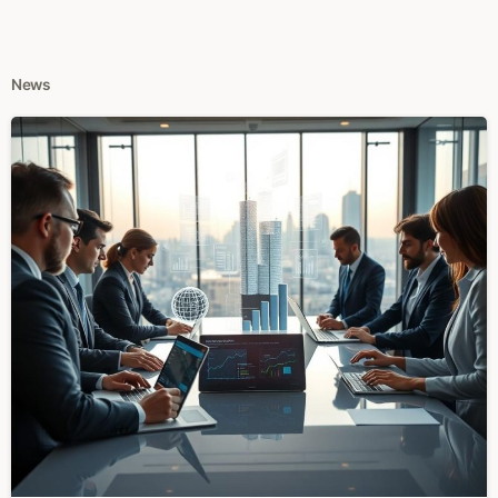
News
0