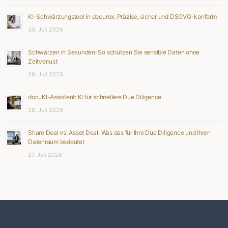
KI-Schwärzungstool in docurex: Präzise, sicher und DSGVO-konform
30. Juli 2026
Schwärzen in Sekunden: So schützen Sie sensible Daten ohne
Zeitverlust
29. Juli 2026
docuKI-Assistent: KI für schnellere Due Diligence
28. Juli 2026
Share Deal vs. Asset Deal: Was das für Ihre Due Diligence und Ihren
Datenraum bedeutet
27. Juli 2026