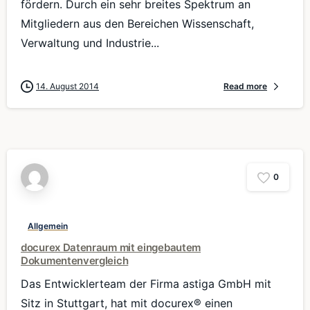
fördern. Durch ein sehr breites Spektrum an
Mitgliedern aus den Bereichen Wissenschaft,
Verwaltung und Industrie...
14. August 2014
Read more
0
Allgemein
docurex Datenraum mit eingebautem
Dokumentenvergleich
Das Entwicklerteam der Firma astiga GmbH mit
Sitz in Stuttgart, hat mit docurex® einen