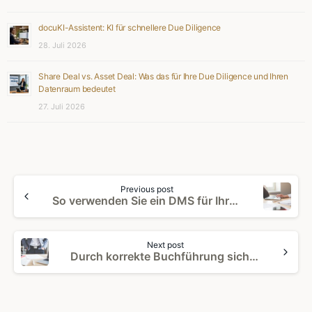
docuKI-Assistent: KI für schnellere Due Diligence
28. Juli 2026
Share Deal vs. Asset Deal: Was das für Ihre Due Diligence und Ihren
Datenraum bedeutet
27. Juli 2026
Continue
Previous post
Reading
So verwenden Sie ein DMS für Ihre Due Diligence
Next post
Durch korrekte Buchführung sicher im Geschäft: Selbstständige, Freiberufler und Kleingewerbetreibende