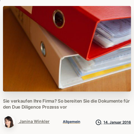
Sie
verkaufen
Ihre
Firma?
So
bereiten
Sie
die
Dokumente
für
den
Due
Diligence
Prozess
vor
Janina Winkler
Allgemein
14. Januar 2016