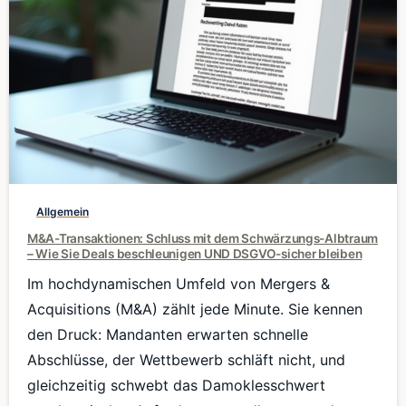
0
Allgemein
M&A-Transaktionen: Schluss mit dem Schwärzungs-Albtraum
– Wie Sie Deals beschleunigen UND DSGVO-sicher bleiben
Im hochdynamischen Umfeld von Mergers &
Acquisitions (M&A) zählt jede Minute. Sie kennen
den Druck: Mandanten erwarten schnelle
Abschlüsse, der Wettbewerb schläft nicht, und
gleichzeitig schwebt das Damoklesschwert