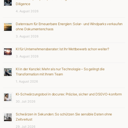
Diligence
4. August 2026
Datenraum für Erneuerbare Energien: Solar- und Windparks verkaufen
ohne Dokumentenchaos
3. August 2026
KI für Unternehmensberater: Ist Ihr Wettbewerb schon weiter?
3. August 2026
KI in der Kanzlei: Mehr als nur Technologie – So gelingt die
Transformation mit Ihrem Team
1. August 2026
KI-Schwärzungstool in docurex: Präzise, sicher und DSGVO-konform
30. Juli 2026
Schwärzen in Sekunden: So schützen Sie sensible Daten ohne
Zeitverlust
29. Juli 2026