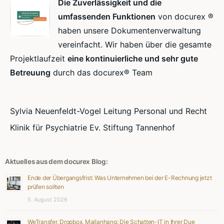
Die Zuverlässigkeit und die
umfassenden Funktionen
von docurex ®
haben unsere Dokumentenverwaltung
vereinfacht. Wir haben über die gesamte
Projektlaufzeit
eine kontinuierliche und sehr gute
Betreuung
durch das docurex® Team
Sylvia Neuenfeldt-Vogel Leitung Personal und Recht
Klinik für Psychiatrie Ev. Stiftung Tannenhof
Aktuelles aus dem docurex Blog:
Ende der Übergangsfrist: Was Unternehmen bei der E-Rechnung jetzt
prüfen sollten
5. August 2026
WeTransfer, Dropbox, Mailanhang: Die Schatten-IT in Ihrer Due