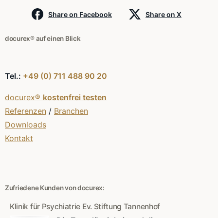
Share on Facebook
Share on X
docurex® auf einen Blick
Tel.:
+49 (0) 711 488 90 20
docurex®
kostenfrei testen
Referenzen
/
Branchen
Downloads
Kontakt
Zufriedene Kunden von docurex:
Klinik für Psychiatrie Ev. Stiftung Tannenhof