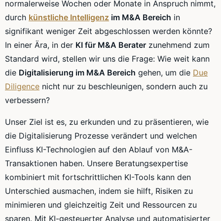
normalerweise Wochen oder Monate in Anspruch nimmt,
durch
künstliche Intelligenz
im M&A Bereich
in
signifikant weniger Zeit abgeschlossen werden könnte?
In einer Ära, in der
KI für M&A Berater
zunehmend zum
Standard wird, stellen wir uns die Frage: Wie weit kann
die
Digitalisierung im M&A Bereich
gehen, um die
Due
Diligence
nicht nur zu beschleunigen, sondern auch zu
verbessern?
Unser Ziel ist es, zu erkunden und zu präsentieren, wie
die Digitalisierung Prozesse verändert und welchen
Einfluss KI-Technologien auf den Ablauf von M&A-
Transaktionen haben. Unsere Beratungsexpertise
kombiniert mit fortschrittlichen KI-Tools kann den
Unterschied ausmachen, indem sie hilft, Risiken zu
minimieren und gleichzeitig Zeit und Ressourcen zu
sparen. Mit KI-gesteuerter Analyse und automatisierter