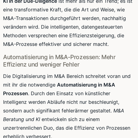
KI in der Due-Diligence
ist mehr als nur ein Trend; es ist
eine transformative Kraft, die die Art und Weise, wie
M&A-Transaktionen durchgeführt werden, nachhaltig
verändern wird. Die intelligenten, datengesteuerten
Methoden versprechen eine Effizienzsteigerung, die
M&A-Prozesse effektiver und sicherer macht.
Automatisierung in M&A-Prozessen: Mehr
Effizienz und weniger Fehler
Die Digitalisierung im M&A Bereich schreitet voran und
mit ihr die notwendige
Automatisierung in M&A
Prozessen
. Durch den Einsatz von künstlicher
Intelligenz werden Abläufe nicht nur beschleunigt,
sondern auch signifikant fehlerärmer gestaltet.
M&A
Beratung und KI
entwickeln sich zu einem
unzertrennlichen Duo, das die Effizienz von Prozessen
erheblich verbessert.