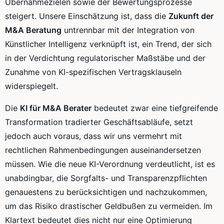
Übernahmezielen sowie der Bewertungsprozesse
steigert. Unsere Einschätzung ist, dass die
Zukunft der
M&A Beratung
untrennbar mit der Integration von
Künstlicher Intelligenz verknüpft ist, ein Trend, der sich
in der Verdichtung regulatorischer Maßstäbe und der
Zunahme von KI-spezifischen Vertragsklauseln
widerspiegelt.
Die
KI für M&A Berater
bedeutet zwar eine tiefgreifende
Transformation tradierter Geschäftsabläufe, setzt
jedoch auch voraus, dass wir uns vermehrt mit
rechtlichen Rahmenbedingungen auseinandersetzen
müssen. Wie die neue KI-Verordnung verdeutlicht, ist es
unabdingbar, die Sorgfalts- und Transparenzpflichten
genauestens zu berücksichtigen und nachzukommen,
um das Risiko drastischer Geldbußen zu vermeiden. Im
Klartext bedeutet dies nicht nur eine Optimierung