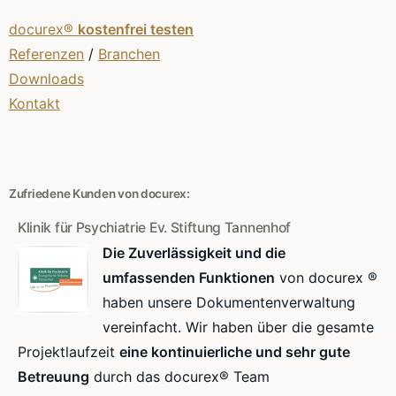
docurex®
kostenfrei testen
Referenzen
/
Branchen
Downloads
Kontakt
Zufriedene Kunden von docurex:
Klinik für Psychiatrie Ev. Stiftung Tannenhof
Die Zuverlässigkeit und die
umfassenden Funktionen
von docurex ®
haben unsere Dokumentenverwaltung
vereinfacht. Wir haben über die gesamte
Projektlaufzeit
eine kontinuierliche und sehr gute
Betreuung
durch das docurex® Team