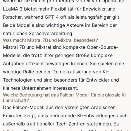
während GPT-4 ein proprietäres Modell von OpenAI ist.
LLaMA 3 bietet mehr Flexibilität für Entwickler und
Forscher, während GPT-4 oft als leistungsfähiger gilt.
Beide Modelle sind wichtige Akteure im Bereich der
natürlichen Sprachverarbeitung.
Was macht Mistral 7B und Mixtral besonders?
Mistral 7B und Mixtral sind kompakte Open-Source-
Modelle, die trotz ihrer geringen Größe komplexe
Aufgaben effizient bewältigen können. Sie spielen eine
wichtige Rolle bei der Demokratisierung von KI-
Technologien und sind besonders für Entwickler und
kleinere Unternehmen interessant.
Welche Bedeutung hat das Falcon-Modell für die globale KI-
Landschaft?
Das Falcon-Modell aus den Vereinigten Arabischen
Emiraten zeigt, dass bedeutende KI-Entwicklungen auch
außerhalb traditioneller Tech-Zentren stattfinden. Es