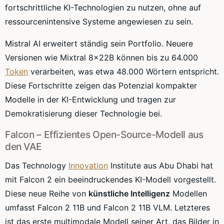
fortschrittliche KI-Technologien zu nutzen, ohne auf
ressourcenintensive Systeme angewiesen zu sein.
Mistral AI erweitert ständig sein Portfolio. Neuere
Versionen wie Mixtral 8x22B können bis zu 64.000
Token
verarbeiten, was etwa 48.000 Wörtern entspricht.
Diese Fortschritte zeigen das Potenzial kompakter
Modelle in der KI-Entwicklung und tragen zur
Demokratisierung dieser Technologie bei.
Falcon – Effizientes Open-Source-Modell aus
den VAE
Das Technology
Innovation
Institute aus Abu Dhabi hat
mit Falcon 2 ein beeindruckendes KI-Modell vorgestellt.
Diese neue Reihe von
künstliche Intelligenz
Modellen
umfasst Falcon 2 11B und Falcon 2 11B VLM. Letzteres
ist das erste multimodale Modell seiner Art, das Bilder in