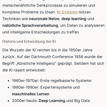
menschenähnliche Denkprozesse zu simulieren und
komplexe Probleme zu lösen.
KI-Systeme
nutzen
Techniken wie
neuronale Netze
,
deep learning
und
natürliche Sprachverarbeitung
, um Daten zu analysieren
und intelligente Entscheidungen zu treffen.
Historie und Entwicklung der KI
Die Wurzeln der KI reichen bis in die 1950er Jahre
zurück. Auf der Dartmouth Conference 1956 wurde der
Begriff „Künstliche Intelligenz“ geprägt. Seitdem hat sich
die KI rasant entwickelt:
1960er-1970er: Erste regelbasierte Systeme
1980er-1990er: Expertensysteme und
maschinelles Lernen
2000er-heute:
Deep Learning
und Big Data