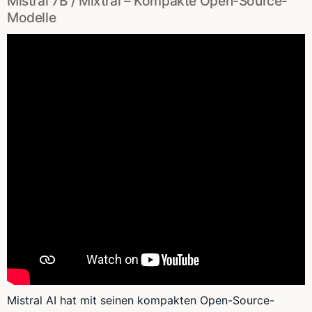
Mistral 7B / Mixtral – Kompakte Open-Source-
Modelle
Mistral AI hat mit seinen kompakten Open-Source-