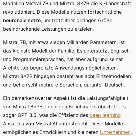
Modellen Mistral 7B und Mixtral 8x7B die KI-Landschaft
revolutioniert. Diese Modelle nutzen fortschrittliche
neuronale netze
, um trotz ihrer geringen Größe
beeindruckende Leistungen zu erzielen.
Mistral 7B, mit etwa sieben Milliarden Parametern, ist
das kleinste Modell der Familie. Es unterstützt Englisch
und Programmiersprachen, hat aber aufgrund seiner
Architektur begrenzte Anwendungsmöglichkeiten.
Mixtral 8x7B hingegen besteht aus acht Einzelmodellen
und beherrscht mehrere Sprachen, darunter Deutsch.
Ein bemerkenswerter Aspekt ist die Leistungsfähigkeit
von Mixtral 8x7B. In einigen Benchmarks übertrifft es
sogar GPT-3.5, was die Effizienz des
deep learning
Ansatzes von Mistral AI unterstreicht. Diese Modelle
ermöglichen es Entwicklern und kleineren
Unternehmen
,