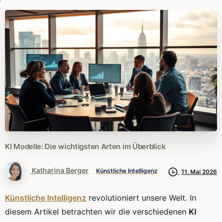
KI
Modelle:
Die
wichtigsten
Arten
im
Überblick
Katharina Berger
Künstliche Intelligenz
11. Mai 2026
Künstliche Intelligenz
revolutioniert unsere Welt. In
diesem Artikel betrachten wir die verschiedenen
KI