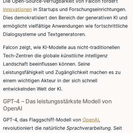
Die Open-Source-Verfügbarkeit von Falcon fördert
Innovationen
in Startups und Forschungseinrichtungen.
Dies demokratisiert den Bereich der generativen KI und
ermöglicht vielfältige Anwendungen wie fortschrittliche
Dialogsysteme und Textgeneratoren.
Falcon zeigt, wie KI-Modelle aus nicht-traditionellen
Tech-Zentren die globale
künstliche intelligenz
Landschaft beeinflussen können. Seine
Leistungsfähigkeit und Zugänglichkeit machen es zu
einem wichtigen Akteur in der sich schnell
entwickelnden Welt der KI.
GPT-4 – Das leistungsstärkste Modell von
OpenAI
GPT-4, das Flaggschiff-Modell von
OpenAI
,
revolutioniert die
natürliche Sprachverarbeitung
. Seit