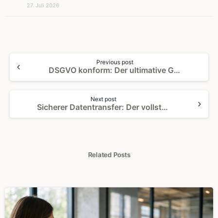
27. Juli 2026
Continue
Previous post
Reading
DSGVO konform: Der ultimative Guide für Unternehmen [2025]
Next post
Sicherer Datentransfer: Der vollständige Leitfaden für Unternehmen 2026
Related Posts