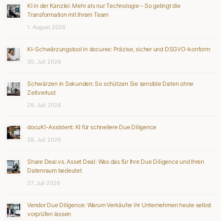
KI in der Kanzlei: Mehr als nur Technologie – So gelingt die
Transformation mit Ihrem Team
1. August 2026
KI-Schwärzungstool in docurex: Präzise, sicher und DSGVO-konform
30. Juli 2026
Schwärzen in Sekunden: So schützen Sie sensible Daten ohne
Zeitverlust
29. Juli 2026
docuKI-Assistent: KI für schnellere Due Diligence
28. Juli 2026
Share Deal vs. Asset Deal: Was das für Ihre Due Diligence und Ihren
Datenraum bedeutet
27. Juli 2026
Vendor Due Diligence: Warum Verkäufer ihr Unternehmen heute selbst
vorprüfen lassen