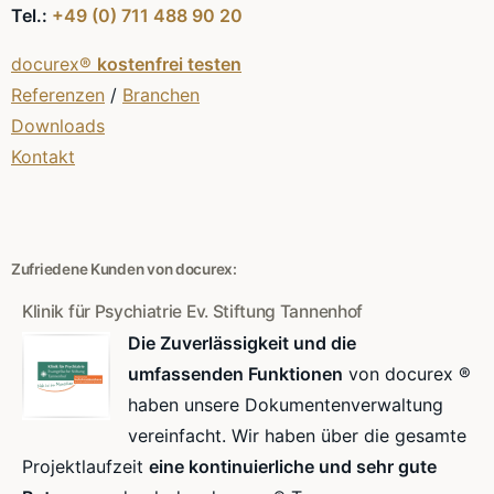
Tel.:
+49 (0) 711 488 90 20
docurex®
kostenfrei testen
Referenzen
/
Branchen
Downloads
Kontakt
Zufriedene Kunden von docurex:
Klinik für Psychiatrie Ev. Stiftung Tannenhof
Die Zuverlässigkeit und die
umfassenden Funktionen
von docurex ®
haben unsere Dokumentenverwaltung
vereinfacht. Wir haben über die gesamte
Projektlaufzeit
eine kontinuierliche und sehr gute