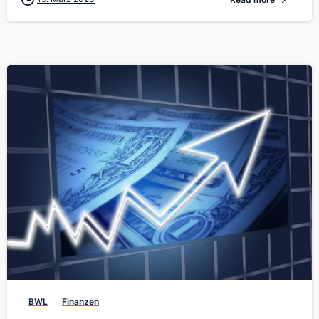
0
BWL
Finanzen