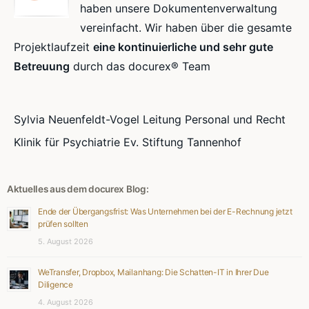
haben unsere Dokumentenverwaltung
vereinfacht. Wir haben über die gesamte
Projektlaufzeit
eine kontinuierliche und sehr gute
Betreuung
durch das docurex® Team
Sylvia Neuenfeldt-Vogel Leitung Personal und Recht
Klinik für Psychiatrie Ev. Stiftung Tannenhof
Aktuelles aus dem docurex Blog:
Ende der Übergangsfrist: Was Unternehmen bei der E-Rechnung jetzt
prüfen sollten
5. August 2026
WeTransfer, Dropbox, Mailanhang: Die Schatten-IT in Ihrer Due
Diligence
4. August 2026