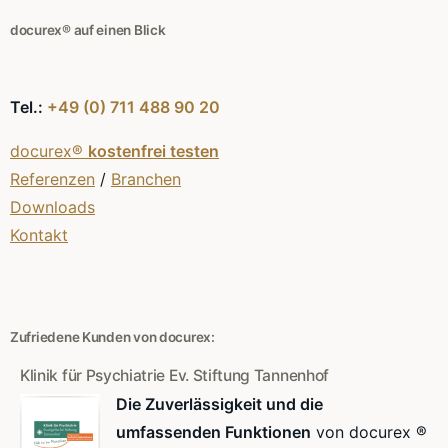
docurex® auf einen Blick
Tel.:
+49 (0) 711 488 90 20
docurex®
kostenfrei testen
Referenzen
/
Branchen
Downloads
Kontakt
Zufriedene Kunden von docurex:
Klinik für Psychiatrie Ev. Stiftung Tannenhof
Die Zuverlässigkeit und die
umfassenden Funktionen
von docurex ®