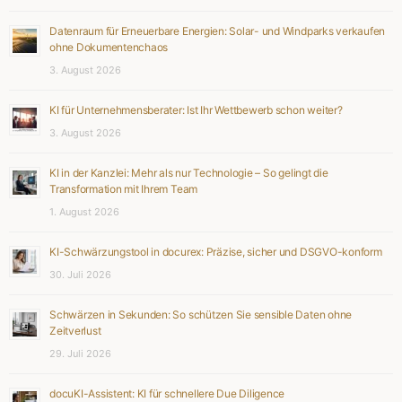
Datenraum für Erneuerbare Energien: Solar- und Windparks verkaufen
ohne Dokumentenchaos
3. August 2026
KI für Unternehmensberater: Ist Ihr Wettbewerb schon weiter?
3. August 2026
KI in der Kanzlei: Mehr als nur Technologie – So gelingt die
Transformation mit Ihrem Team
1. August 2026
KI-Schwärzungstool in docurex: Präzise, sicher und DSGVO-konform
30. Juli 2026
Schwärzen in Sekunden: So schützen Sie sensible Daten ohne
Zeitverlust
29. Juli 2026
docuKI-Assistent: KI für schnellere Due Diligence