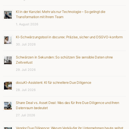
KI in der Kanzlei: Mehr als nur Technologie – So gelingt die
Transformation mit Ihrem Team
1. August 2026
KI-Schwärzungstool in docurex: Präzise, sicher und DSGVO-konform
30. Juli 2026
Schwärzen in Sekunden: So schützen Sie sensible Daten ohne
Zeitverlust
29. Juli 2026
docuKI-Assistent: KI für schnellere Due Diligence
28. Juli 2026
Share Deal vs. Asset Deal: Was das für Ihre Due Diligence und Ihren
Datenraum bedeutet
27. Juli 2026
Vendor Due Diligence: Warum Verkäufer ihr Unternehmen heute selbst