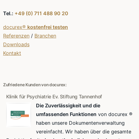
Tel.:
+49 (0) 711 488 90 20
docurex®
kostenfrei testen
Referenzen
/
Branchen
Downloads
Kontakt
Zufriedene Kunden von docurex:
Klinik für Psychiatrie Ev. Stiftung Tannenhof
Die Zuverlässigkeit und die
umfassenden Funktionen
von docurex ®
haben unsere Dokumentenverwaltung
vereinfacht. Wir haben über die gesamte