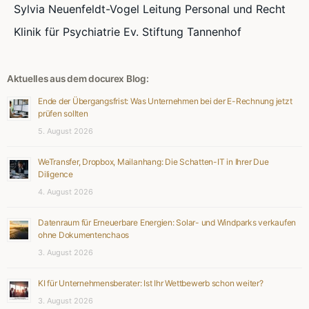
Sylvia Neuenfeldt-Vogel Leitung Personal und Recht
Klinik für Psychiatrie Ev. Stiftung Tannenhof
Aktuelles aus dem docurex Blog:
Ende der Übergangsfrist: Was Unternehmen bei der E-Rechnung jetzt
prüfen sollten
5. August 2026
WeTransfer, Dropbox, Mailanhang: Die Schatten-IT in Ihrer Due
Diligence
4. August 2026
Datenraum für Erneuerbare Energien: Solar- und Windparks verkaufen
ohne Dokumentenchaos
3. August 2026
KI für Unternehmensberater: Ist Ihr Wettbewerb schon weiter?
3. August 2026