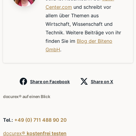
Center.com
und schreibt vor
allem über Themen aus
Wirtschaft, Wissenschaft und
Technik. Weitere Beiträge von ihr
finden Sie im
Blog der Biteno
GmbH
.
Share on Facebook
Share on X
docurex® auf einen Blick
Tel.:
+49 (0) 711 488 90 20
docurex®
kostenfrei testen