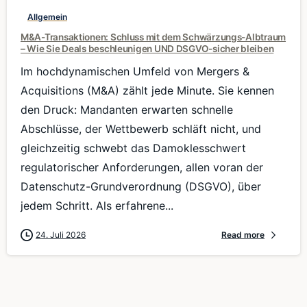
Allgemein
M&A-Transaktionen: Schluss mit dem Schwärzungs-Albtraum
– Wie Sie Deals beschleunigen UND DSGVO-sicher bleiben
Im hochdynamischen Umfeld von Mergers &
Acquisitions (M&A) zählt jede Minute. Sie kennen
den Druck: Mandanten erwarten schnelle
Abschlüsse, der Wettbewerb schläft nicht, und
gleichzeitig schwebt das Damoklesschwert
regulatorischer Anforderungen, allen voran der
Datenschutz-Grundverordnung (DSGVO), über
jedem Schritt. Als erfahrene...
24. Juli 2026
Read more