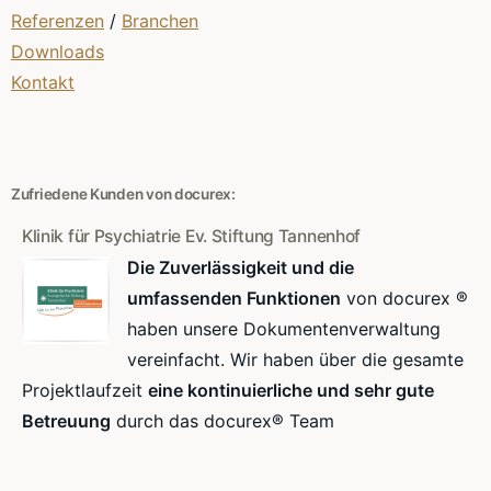
Referenzen
/
Branchen
Downloads
Kontakt
Zufriedene Kunden von docurex:
Klinik für Psychiatrie Ev. Stiftung Tannenhof
Die Zuverlässigkeit und die
umfassenden Funktionen
von docurex ®
haben unsere Dokumentenverwaltung
vereinfacht. Wir haben über die gesamte
Projektlaufzeit
eine kontinuierliche und sehr gute
Betreuung
durch das docurex® Team