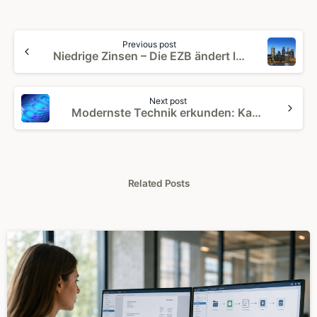
Continue
Previous post
Reading
Niedrige Zinsen – Die EZB ändert langsam ihre Geldpolitik
Next post
Modernste Technik erkunden: Kann die Blockchain Technologie für Sie funktionieren?
Related Posts