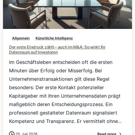
0
Allgemein
Künstliche Intelligenz
Der erste Eindruck zählt – auch im M&A: So wirkt Ihr
Datenraum auf Investoren
Im Geschäftsleben entscheiden oft die ersten
Minuten über Erfolg oder Misserfolg. Bei
Unternehmenstransaktionen gilt diese Regel
besonders: Der erste Kontakt potenzieller
Kapitalgeber mit Ihren Unternehmensdaten prägt
maßgeblich deren Entscheidungsprozess. Ein
professionell gestalteter Datenraum signalisiert
Kompetenz und Transparenz. Er vermittelt ohne...
25. Juli 2026
Read more